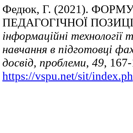
Федюк, Г. (2021). ФО
ПЕДАГОГІЧНОЇ ПОЗИЦІ
інформаційні технології 
навчання в підготовці фах
досвід, проблеми
,
49
, 167-
https://vspu.net/sit/index.p