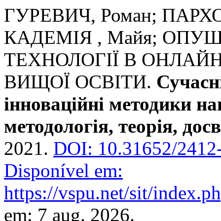
ГУРЕВИЧ, Роман; ПАРХО
КАДЕМІЯ , Майя; ОПУШ
ТЕХНОЛОГІЇ В ОНЛАЙ
ВИЩОЇ ОСВІТИ.
Сучасні
інноваційні методики на
методологія, теорія, дос
2021.
DOI: 10.31652/2412
Disponível em:
https://vspu.net/sit/index.ph
em: 7 aug. 2026.