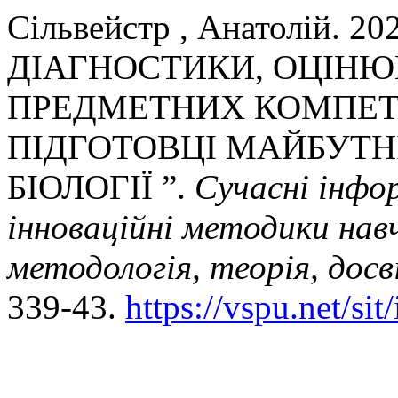
Сільвейстр , Анатолій. 
ДІАГНОСТИКИ, ОЦІН
ПРЕДМЕТНИХ КОМПЕТЕ
ПІДГОТОВЦІ МАЙБУТНІ
БІОЛОГІЇ ”.
Сучасні інфо
інноваційні методики навч
методологія, теорія, досв
339-43.
https://vspu.net/sit