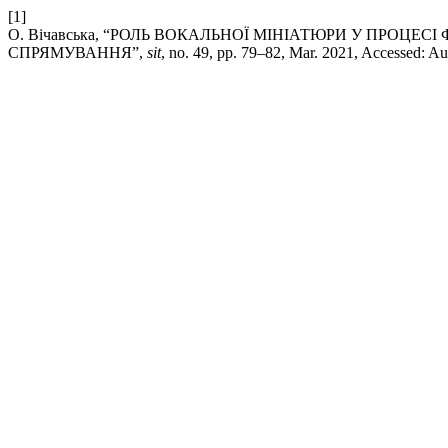
[1]
О. Вічавська, “РОЛЬ ВОКАЛЬНОЇ МІНІАТЮРИ У ПРОЦЕ
СПРЯМУВАННЯ”,
sit
, no. 49, pp. 79–82, Mar. 2021, Accessed: Au