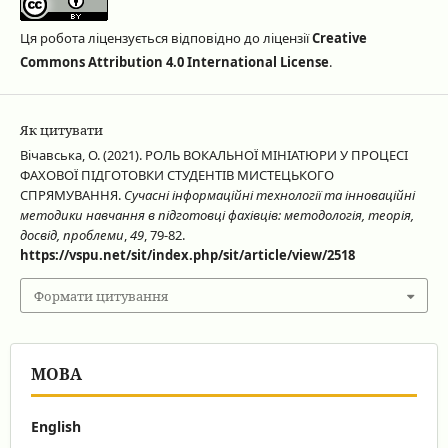
Ця робота ліцензується відповідно до ліцензії
Creative
Commons Attribution 4.0 International License
.
Як цитувати
Вічавська, О. (2021). РОЛЬ ВОКАЛЬНОЇ МІНІАТЮРИ У ПРОЦЕСІ
ФАХОВОЇ ПІДГОТОВКИ СТУДЕНТІВ МИСТЕЦЬКОГО
СПРЯМУВАННЯ.
Сучасні інформаційні технології та інноваційні
методики навчання в підготовці фахівців: методологія, теорія,
досвід, проблеми
,
49
, 79-82.
https://vspu.net/sit/index.php/sit/article/view/2518
Формати цитування
МОВА
English