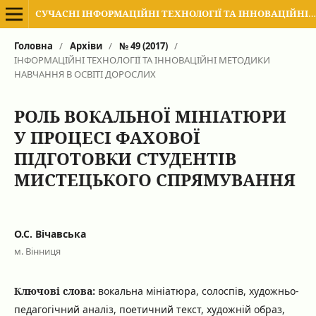
СУЧАСНІ ІНФОРМАЦІЙНІ ТЕХНОЛОГІЇ ТА ІННОВАЦІЙНІ МЕТОДИКИ НАВЧАННЯ В ПІДГОТОВЦІ ФАХІВЦІВ: МЕТОДОЛОГІЯ, ТЕОРІЯ, ДОСВІД, ПРОБЛЕМИ
Головна
/
Архіви
/
№ 49 (2017)
/
ІНФОРМАЦІЙНІ ТЕХНОЛОГІЇ ТА ІННОВАЦІЙНІ МЕТОДИКИ
НАВЧАННЯ В ОСВІТІ ДОРОСЛИХ
РОЛЬ ВОКАЛЬНОЇ МІНІАТЮРИ
У ПРОЦЕСІ ФАХОВОЇ
ПІДГОТОВКИ СТУДЕНТІВ
МИСТЕЦЬКОГО СПРЯМУВАННЯ
О.С. Вічавська
м. Вінниця
Ключові слова:
вокальна мініатюра, солоспів, художньо-
педагогічний аналіз, поетичний текст, художній образ,