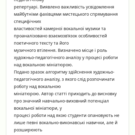
репертуарі. Виявлено важливість усвідомлення
майбутніми фахівцями мистецького спрямування
специфічних
властивостей камерної вокальної музики та
проаналізовано взаємозв’язок особливостей
поетичного тексту та його
музичного втілення. Визначено місце і роль
художньо-педагогічного аналізу у процесі роботи
над вокальною мініатюрою.
Подано зразок алгоритму здійснення художньо-
педагогічного аналізу, з якого слід розпочинати
роботу над вокальною
мініатюрою. Автор статті приходить до висновку
про значний навчально-виховний потенціал
вокальної мініатюри, у
процесі роботи над якою студенти опановують не
лише певні вокально-виконавські навички, але й
розширюють