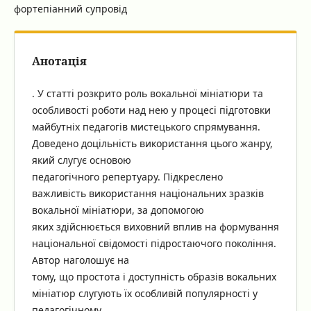
фортепіанний супровід
Анотація
. У статті розкрито роль вокальної мініатюри та
особливості роботи над нею у процесі підготовки
майбутніх педагогів мистецького спрямування.
Доведено доцільність використання цього жанру,
який слугує основою
педагогічного репертуару. Підкреслено
важливість використання національних зразків
вокальної мініатюри, за допомогою
яких здійснюється виховний вплив на формування
національної свідомості підростаючого покоління.
Автор наголошує на
тому, що простота і доступність образів вокальних
мініатюр слугують їх особливій популярності у
педагогічному