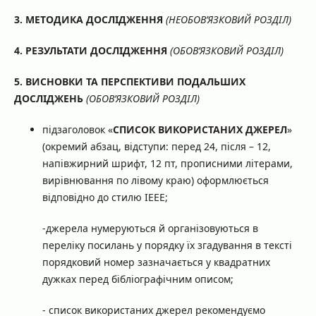
3. МЕТОДИКА ДОСЛІДЖЕННЯ
(НЕОБОВ’ЯЗКОВИЙ РОЗДІЛ)
4. РЕЗУЛЬТАТИ ДОСЛІДЖЕННЯ
(ОБОВ’ЯЗКОВИЙ РОЗДІЛ)
5. ВИСНОВКИ ТА ПЕРСПЕКТИВИ ПОДАЛЬШИХ
ДОСЛІДЖЕНЬ
(ОБОВ’ЯЗКОВИЙ РОЗДІЛ)
підзаголовок «
СПИСОК ВИКОРИСТАНИХ ДЖЕРЕЛ
»
(окремий абзац, відступи: перед 24, після – 12,
напівжирний шрифт, 12 пт, прописними літерами,
вирівнювання по лівому краю) оформлюється
відповідно до стилю IEEE;
-джерела нумеруються й організовуються в
переліку посилань у порядку їх згадування в тексті
порядковий номер зазначається у квадратних
дужках перед бібліографічним описом;
- список використаних джерел рекомендуємо