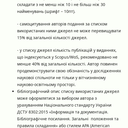
складати з не менш ніж 10 і не більш ніж 30
найменувань (шрифт – 10пт).
- самоцитування авторів подання за списком
використаних ними джерел не може перевищувати
15% від загальної кількості джерел.
- у списку джерел кількість публікацій у виданнях,
що індексуються у Scopus/WoS, рекомендовано не
менше 40% від загальної кількості. Автор повинен
продемонструвати свою обізнаність у дослідженнях
наукової спільноти не тільки у вітчизняному
науково-освітньому просторі.
бібліографічний опис списку використаних джерел
може оформлятися за вибором автора з
урахуванням Національного стандарту України
ДСТУ 8302:2015 «Інформація та документація.
Бібліографічне посилання. Загальні положення та
правила складання» або стилем APA (American