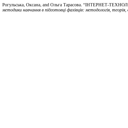
Рогульська, Оксана, and Ольга Тарасова. “ІНТЕРНЕТ-Т
методики навчання в підготовці фахівців: методологія, теорія, 