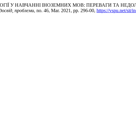
ЕХНОЛОГІЇ У НАВЧАННІ ІНОЗЕМНИХ МОВ: ПЕРЕВАГИ ТА НЕДОЛ
досвід, проблеми
, no. 46, Mar. 2021, pp. 296-00,
https://vspu.net/sit/