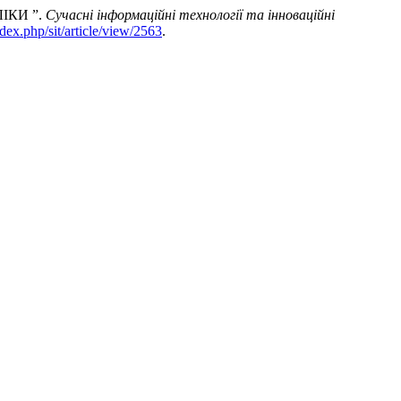
ІКИ ”.
Сучасні інформаційні технології та інноваційні
index.php/sit/article/view/2563
.