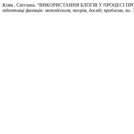
Кізім , Світлана. “ВИКОРИСТАННЯ БЛОГІВ У ПРОЦЕСІ
підготовці фахівців: методологія, теорія, досвід, проблеми
, no.