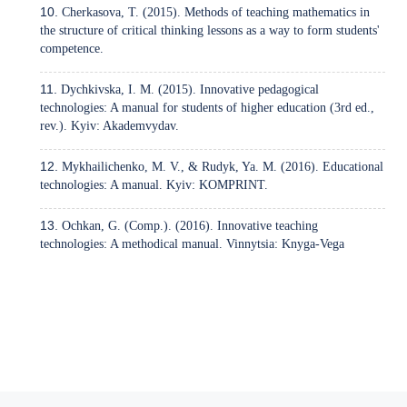
Cherkasova, T. (2015). Methods of teaching mathematics in
the structure of critical thinking lessons as a way to form students'
competence.
Dychkivska, I. M. (2015). Innovative pedagogical
technologies: A manual for students of higher education (3rd ed.,
rev.). Kyiv: Akademvydav.
Mykhailichenko, M. V., & Rudyk, Ya. M. (2016). Educational
technologies: A manual. Kyiv: KOMPRINT.
Ochkan, G. (Comp.). (2016). Innovative teaching
technologies: A methodical manual. Vinnytsia: Knyga-Vega