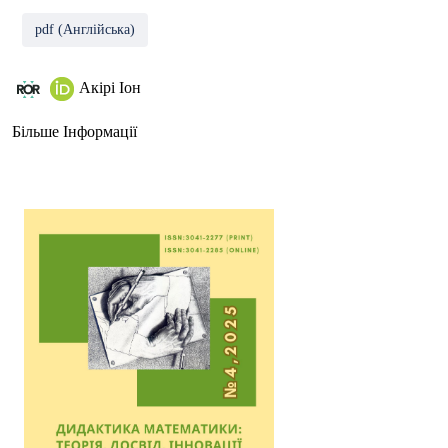
pdf (Англійська)
Акірі Іон
Більше Інформації