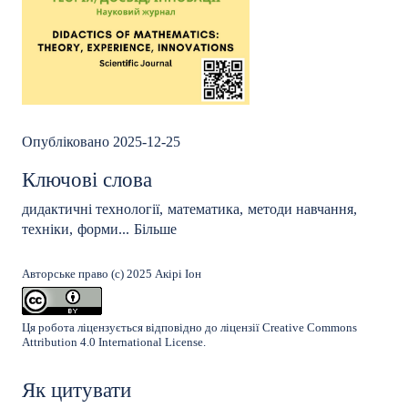
Опубліковано 2025-12-25
Ключові слова
дидактичні технології
,
математика
,
методи навчання
,
техніки
,
форми
...
Більше
Авторське право (c) 2025 Акірі Іон
Ця робота ліцензується відповідно до ліцензії
Creative Commons
Attribution 4.0 International License
.
Як цитувати