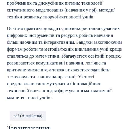
проблемних та дискусійних питань; технології
ситуативного моделювання (навчання у грі); методи/
техніки розвитку творчої активності учнів.
Освітня практика доводить, що використання сучасних
цифрових інструментів та ресурсів робить навчання
більш наочним та інтерактивним. Завдяки захоплюючим
формам роботи та методів/технік викладання учні краще
ставляться до математики, збагачується освітній процес,
розвиваються комунікативні навички, логічне та
критичне мислення, а також виявляється здатність
застосовувати знання на практиці. У статті
представлено систему сучасних інноваційних
технологій навчання для формування математичної
компетентності учнів.
pdf (Англійська)
Завантаження