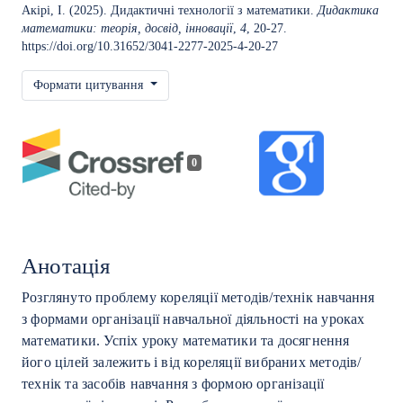
Акірі, І. (2025). Дидактичні технології з математики.
Дидактика
математики: теорія, досвід, інновації
,
4
, 20-27.
https://doi.org/10.31652/3041-2277-2025-4-20-27
Формати цитування
0
Анотація
Розглянуто проблему кореляції методів/технік навчання
з формами організації навчальної діяльності на уроках
математики. Успіх уроку математики та досягнення
його цілей залежить і від кореляції вибраних методів/
технік та засобів навчання з формою організації