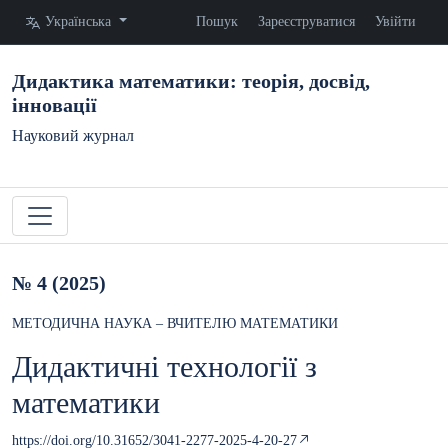
Змінити мову. Поточна мова:
Українська
Пошук
Зареєструватися
Увійти
Дидактика математики: теорія, досвід,
інновації
Науковий журнал
№ 4 (2025)
МЕТОДИЧНА НАУКА – ВЧИТЕЛЮ МАТЕМАТИКИ
Дидактичні технології з
математики
https://doi.org/10.31652/3041-2277-2025-4-20-27