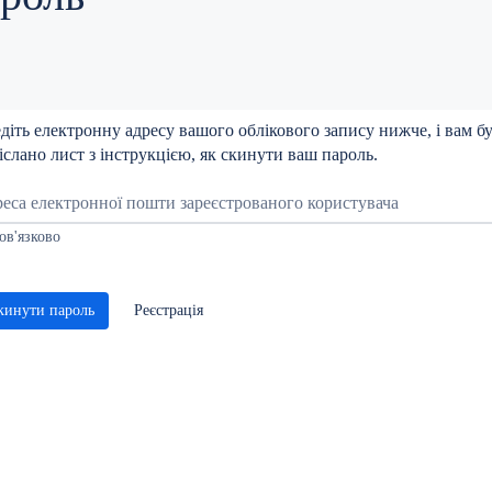
діть електронну адресу вашого облікового запису нижче, і вам б
іслано лист з інструкцією, як скинути ваш пароль.
еса електронної пошти зареєстрованого користувача
ов'язково
кинути пароль
Реєстрація