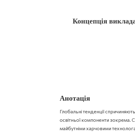
Концепція виклада
Анотація
Глобальні тенденції спричиняють 
освітньої компоненти зокрема. С
майбутніми харчовими технолога