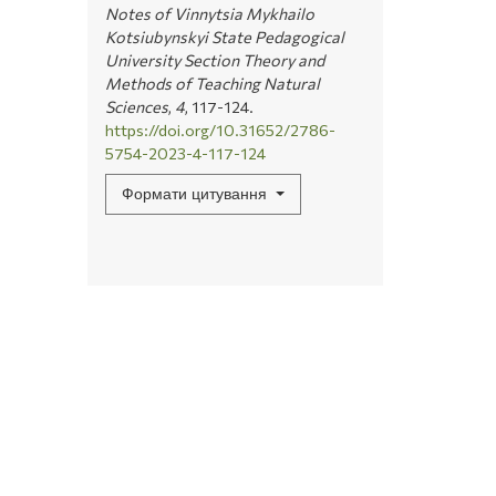
Notes of Vinnytsia Mykhailo
Kotsiubynskyi State Pedagogical
University Section Theory and
Methods of Teaching Natural
Sciences
,
4
, 117-124.
https://doi.org/10.31652/2786-
5754-2023-4-117-124
Формати цитування