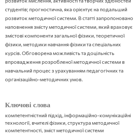
розвиток мислення, активності та творчих здібностей
студентів; прогностична, яка орієнтує на подальший
розвиток методичної системи. В статті запропоновано
наповнення змісту методичної системи, який враховує
змістові компоненти загальної фізики, теоретичної
фізики, методики навчання фізики та спеціальних
курсів. Обговорена можливість та доцільність
впровадження розробленої методичної системи в
навчальний процес з урахуванням педагогічних та
організаційно-методичних умов.
Ключові слова
компетентністний підхід, інформаційно-комунікаційні
технології, вчителі фізики, структура методичної
компетентності, зміст методичної системи