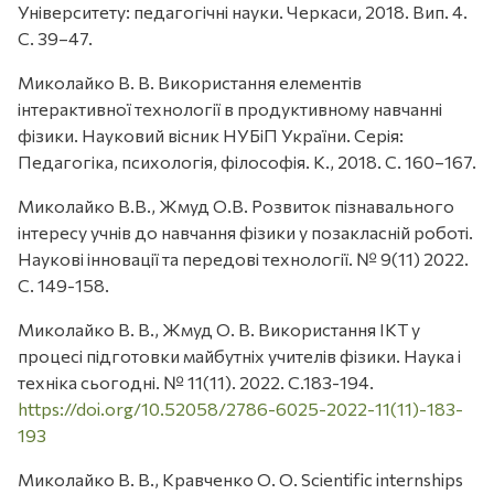
Університету: педагогічні науки. Черкаси, 2018. Вип. 4.
С. 39–47.
Миколайко В. В. Використання елементів
інтерактивної технології в продуктивному навчанні
фізики. Науковий вісник НУБіП України. Серія:
Педагогіка, психологія, філософія. К., 2018. С. 160–167.
Миколайко В.В., Жмуд О.В. Розвиток пізнавального
інтересу учнів до навчання фізики у позакласній роботі.
Наукові інновації та передові технології. № 9(11) 2022.
С. 149-158.
Миколайко В. В., Жмуд О. В. Використання ІКТ у
процесі підготовки майбутніх учителів фізики. Наука і
техніка сьогодні. № 11(11). 2022. С.183-194.
https://doi.org/10.52058/2786-6025-2022-11(11)-183-
193
Миколайко В. В., Кравченко О. О. Scientific internships