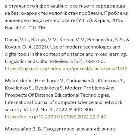
віртуального інформаційно-освітнього середовища
на базі хмарних технологій: стан проблеми. Проблеми
інженерно-педагогічної освіти (УІПА). Харків, 2015.
Вип. 47. С. 110-116.
Dudar, V. L., Riznyk, V. V., Kotsur, V. V., Pechenizka , S. S., &
Kovtun, O. A. (2021). Use of modern technologies and
digital tools in the context of distance and mixed learning.
Linguistics and Culture Review, 5(S2), 733-750.
https://lingcure.org/index.php/journal/article/view/1416
Mykolaiko V., Honcharuk V., Gudmanian A., Kharkova Y.,
Kovalenko S., Byedakova S. Modern Problems And
Prospects Of Distance Educational Technologies.
International journal of computer science and network
security. Vol. 22, No. 9., 2022. P. 300-306.
https://doi.org/10.22937/IJCSNS.2022.22.9.40
Миколайко В. В. Продуктивне навчання фізики в