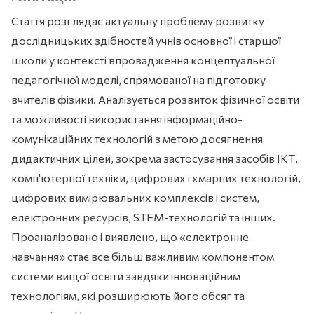
Стаття розглядає актуальну проблему розвитку
дослідницьких здібностей учнів основної і старшої
школи у контексті впровадження концептуальної
педагогічної моделі, спрямованої на підготовку
вчителів фізики. Аналізується розвиток фізичної освіти
та можливості використання інформаційно-
комунікаційних технологій з метою досягнення
дидактичних цілей, зокрема застосування засобів ІКТ,
комп'ютерної техніки, цифрових і хмарних технологій,
цифрових вимірювальних комплексів і систем,
електронних ресурсів, STEM-технологій та інших.
Проаналізовано і виявлено, що «електронне
навчання» стає все більш важливим компонентом
системи вищої освіти завдяки інноваційним
технологіям, які розширюють його обсяг та