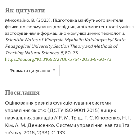
Як цитувати
Миколайко, В. (2023). Підготовка майбутнього вчителя
фізики до формування дослідницької компетентності учнів із
застосуванням інформаційно-комунікаційних технологій.
Scientific Notes of Vinnytsia Mykhailo Kotsiubynskyi State
Pedagogical University Section Theory and Methods of
Teaching Natural Sciences
,
5
, 60-73.
https://doi.org/10.31652/2786-5754-2023-5-60-73
Формати цитування
Посилання
Оцінювання ризиків функціонування системи
управління якістю (ДСТУ ISO 9001:2015) вищих
навчальних закладів // Р. М. Тріщ, Г. С. Кіпоренко, Н. І.
Кім, А. М. Денисенко. Системи управління, навігації та
зв'язку, 2016, 2(38). С. 133.