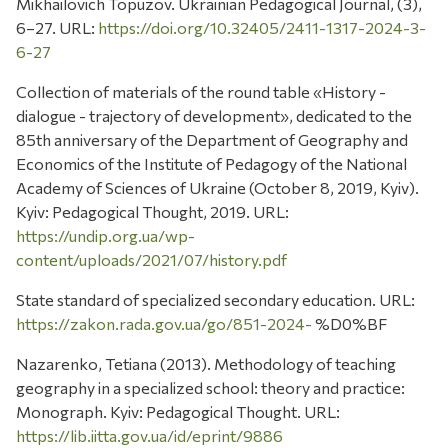
Mikhailovich Topuzov. Ukrainian Pedagogical Journal, (3),
6–27. URL:
https://doi.org/10.32405/2411-1317-2024-3-
6-27
Collection of materials of the round table «History -
dialogue - trajectory of development», dedicated to the
85th anniversary of the Department of Geography and
Economics of the Institute of Pedagogy of the National
Academy of Sciences of Ukraine (October 8, 2019, Kyiv).
Kyiv: Pedagogical Thought, 2019. URL:
https://undip.org.ua/wp-
content/uploads/2021/07/history.pdf
State standard of specialized secondary education. URL:
https://zakon.rada.gov.ua/go/851-2024-
%D0%BF
Nazarenko, Tetiana (2013). Methodology of teaching
geography in a specialized school: theory and practice:
Monograph. Kyiv: Pedagogical Thought. URL:
https://lib.iitta.gov.ua/id/eprint/9886