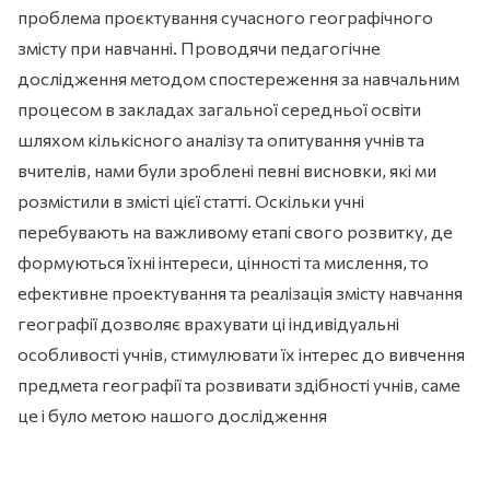
проблема проєктування сучасного географічного
змісту при навчанні. Проводячи педагогічне
дослідження методом спостереження за навчальним
процесом в закладах загальної середньої освіти
шляхом кількісного аналізу та опитування учнів та
вчителів, нами були зроблені певні висновки, які ми
розмістили в змісті цієї статті. Оскільки учні
перебувають на важливому етапі свого розвитку, де
формуються їхні інтереси, цінності та мислення, то
ефективне проектування та реалізація змісту навчання
географії дозволяє врахувати ці індивідуальні
особливості учнів, стимулювати їх інтерес до вивчення
предмета географії та розвивати здібності учнів, саме
це і було метою нашого дослідження