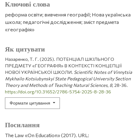
Ключові слова
реформа освіти; вивчення географії; Нова українська
школа; педагогічні дослідження; зміст предмета
«географія»
Як цитувати
Назаренко, Т. Г. (2025). ПОТЕНЦІАЛ ШКІЛЬНОГО
ПРЕДМЕТУ «ГЕОГРАФІЯ» В КОНТЕКСТІ КОНЦЕПЦІЇ
НОВОЇ УКРАЇНСЬКОЇ ШКОЛИ.
Scientific Notes of Vinnytsia
Mykhailo Kotsiubynskyi State Pedagogical University Section
Theory and Methods of Teaching Natural Sciences
,
8
, 28-36.
https://doi.org/10.31652/2786-5754-2025-8-28-36
Формати цитування
Посилання
The Law «On Education» (2017). URL: