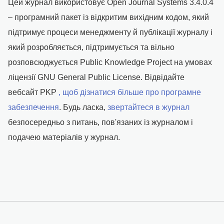
Цей журнал використовує Open Journal Systems 3.4.0.4
– програмний пакет із відкритим вихідним кодом, який
підтримує процеси менеджменту й публікації журналу і
який розробляється, підтримується та вільно
розповсюджується Public Knowledge Project на умовах
ліцензії GNU General Public License. Відвідайте
вебсайт PKP
, щоб дізнатися більше про програмне
забезпечення
. Будь ласка,
звертайтеся в журнал
безпосередньо з питань, пов'язаних із журналом і
подачею матеріалів у журнал.