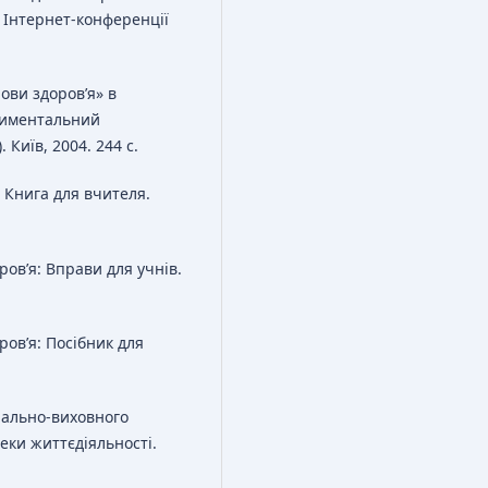
 Інтернет-конференції
ови здоров’я» в
ериментальний
Київ, 2004. 244 с.
: Книга для вчителя.
ров’я: Вправи для учнів.
ров’я: Посібник для
вчально-виховного
еки життєдіяльності.