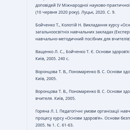
доповідей IV Міжнародної науково-практичної
(10 червня 2020 року). Луцьк, 2020. С. 9.
Бойченко Т., Колотій Н. Викладання курсу «Осн
загальноосвітніх навчальних закладах (Експ
навчально-методичний посібник для вчителів). 
Ващенко Л. С., Бойченко Т. Є. Основи здоров’я
Київ, 2005. 240 с.
Воронцова Т. В., Пономаренко В. С. Основи здо
Київ, 2005.
Воронцова Т. В., Пономаренко В. С. Основи здо
вчителя. Київ, 2005.
Горяна Л. І. Педагогічні умови організації на
процесу курсу «Основи здоров’я». Основи безп
2005. № 1. С. 61-63.