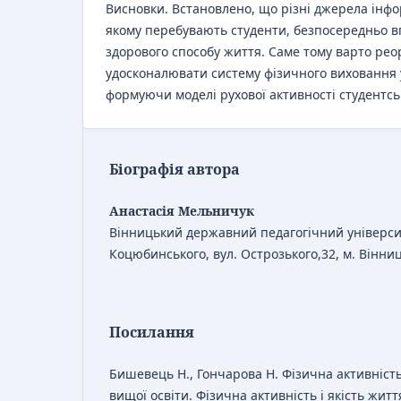
Висновки. Встановлено, що різні джерела інфо
якому перебувають студенти, безпосередньо 
здорового способу життя. Саме тому варто рео
удосконалювати систему фізичного виховання у
формуючи моделі рухової активності студентськ
Біографія автора
Анастасія Мельничук
Вінницький державний педагогічний універси
Коцюбинського, вул. Острозького,32, м. Вінни
Посилання
Бишевець Н., Гончарова Н. Фізична активність
вищої освіти. Фізична активність і якість жит