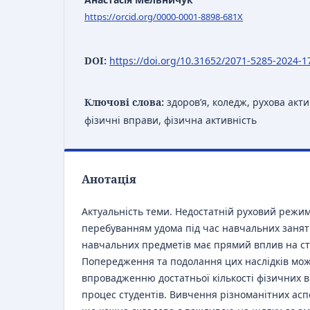
https://orcid.org/0000-0001-8898-681X
DOI:
https://doi.org/10.31652/2071-5285-2024-1
Ключові слова:
здоров’я, коледж, рухова акти
фізичні вправи, фізична активність
Анотація
Актуальність теми. Недостатній руховий реж
перебуванням удома під час навчальних занят
навчальних предметів має прямий вплив на ста
Попередження та подолання цих наслідків мо
впровадженню достатньої кількості фізичних 
процес студентів. Вивчення різноманітних аспе