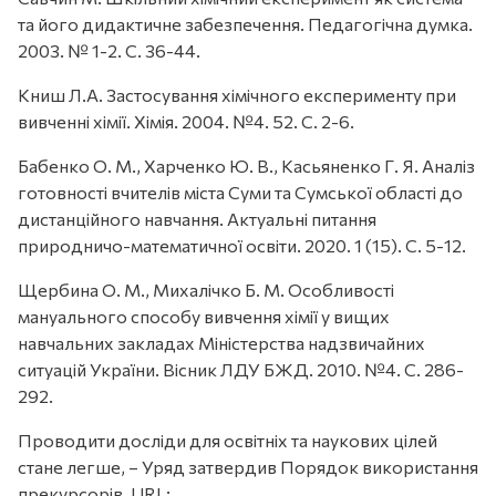
та його дидактичне забезпечення. Педагогічна думка.
2003. № 1-2. С. 36-44.
Книш Л.А. Застосування хімічного експерименту при
вивченні хімії. Хімія. 2004. №4. 52. С. 2-6.
Бабенко О. М., Харченко Ю. В., Касьяненко Г. Я. Аналіз
готовності вчителів міста Суми та Сумської області до
дистанційного навчання. Актуальні питання
природничо-математичної освіти. 2020. 1 (15). С. 5-12.
Щербина О. М., Михалічко Б. М. Особливості
мануального способу вивчення хімії у вищих
навчальних закладах Міністерства надзвичайних
ситуацій України. Вісник ЛДУ БЖД. 2010. №4. С. 286-
292.
Проводити досліди для освітніх та наукових цілей
стане легше, – Уряд затвердив Порядок використання
прекурсорів. URL: