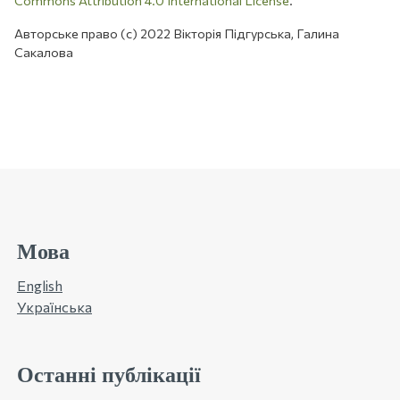
Commons Attribution 4.0 International License
.
Авторське право (c) 2022 Вікторія Підгурська, Галина
Сакалова
Мова
English
Українська
Останні публікації