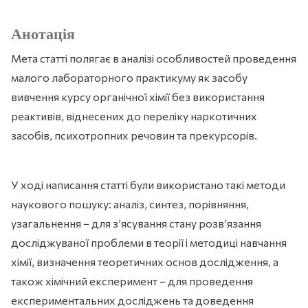
Анотація
Мета статті полягає в аналізі особливостей проведення
малого лабораторного практикуму як засобу
вивчення курсу органічної хімії без використання
реактивів, віднесених до переліку наркотичних
засобів, психотропних речовин та прекурсорів.
У ході написання статті були використано такі методи
наукового пошуку: аналіз, синтез, порівняння,
узагальнення − для з’ясування стану розв’язання
досліджуваної проблеми в теорії і методиці навчання
хімії, визначення теоретичних основ дослідження, а
також хімічний експеримент − для проведення
експериментальних досліджень та доведення