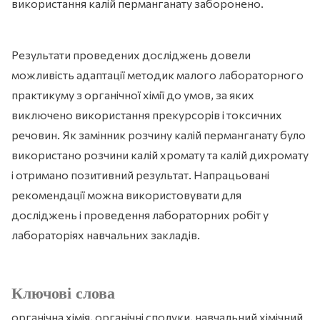
використання калій перманганату заборонено.
Результати проведених досліджень довели
можливість адаптації методик малого лабораторного
практикуму з органічної хімії до умов, за яких
виключено використання прекурсорів і токсичних
речовин. Як замінник розчину калій перманганату було
використано розчини калій хромату та калій дихромату
і отримано позитивний результат. Напрацьовані
рекомендації можна використовувати для
досліджень і проведення лабораторних робіт у
лабораторіях навчальних закладів.
Ключові слова
органічна хімія, органічні сполуки, навчальний хімічний