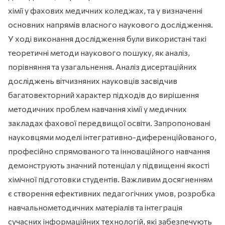
хімії у фахових медичних коледжах, та у визначенні
основних напрямів власного наукового дослідження.
У ході виконання дослідження були використані такі
теоретичні методи наукового пошуку, як аналіз,
порівняння та узагальнення. Аналіз дисертаційних
досліджень вітчизняних науковців засвідчив
багатовекторний характер підходів до вирішення
методичних проблем навчання хімії у медичних
закладах фахової передвищої освіти. Запропоновані
науковцями моделі інтегративно-диференційованого,
професійно спрямованого та інноваційного навчання
демонструють значний потенціал у підвищенні якості
хімічної підготовки студентів. Важливим досягненням
є створення ефективних педагогічних умов, розробка
навчальнометодичних матеріалів та інтеграція
сучасних інформаційних технологій, які забезпечують