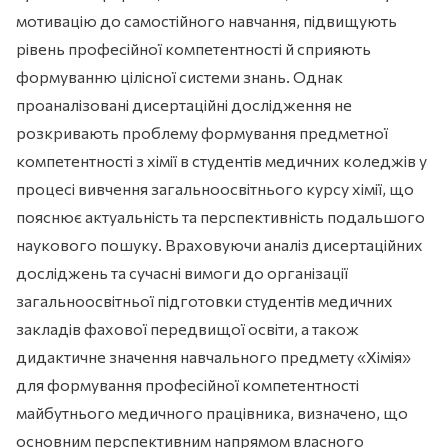
мотивацію до самостійного навчання, підвищують
рівень професійної компетентності й сприяють
формуванню цілісної системи знань. Однак
проаналізовані дисертаційні дослідження не
розкривають проблему формування предметної
компетентності з хімії в студентів медичних коледжів у
процесі вивчення загальноосвітнього курсу хімії, що
пояснює актуальність та перспективність подальшого
наукового пошуку. Враховуючи аналіз дисертаційних
досліджень та сучасні вимоги до організації
загальноосвітньої підготовки студентів медичних
закладів фахової передвищої освіти, а також
дидактичне значення навчального предмету «Хімія»
для формування професійної компетентності
майбутнього медичного працівника, визначено, що
основним перспективним напрямом власного