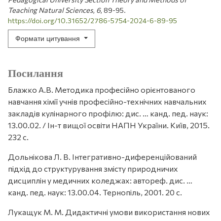
Teaching Natural Sciences
,
6
, 89-95.
https://doi.org/10.31652/2786-5754-2024-6-89-95
Формати цитування
Посилання
Блажко А.В. Методика професійно орієнтованого
навчання хімії учнів професійно-технічних навчальних
закладів кулінарного профілю: дис. … канд. пед. наук:
13.00.02. / Ін-т вищої освіти НАПН України. Київ, 2015.
232 с.
Дольнікова Л. В. Інтегративно-диференційований
підхід до структурування змісту природничих
дисциплін у медичних коледжах: автореф. дис. …
канд. пед. наук: 13.00.04. Тернопіль, 2001. 20 с.
Лукащук М. М. Дидактичні умови використання нових