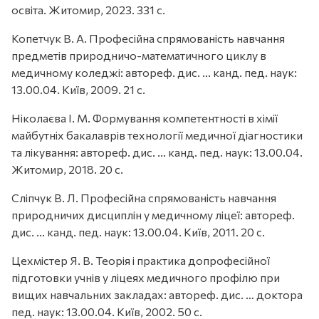
освіта. Житомир, 2023. 331 с.
Копетчук В. А. Професійна спрямованість навчання
предметів природничо-математичного циклу в
медичному коледжі: автореф. дис. ... канд. пед. наук:
13.00.04. Київ, 2009. 21 с.
Ніколаєва І. М. Формування компетентності в хімії
майбутніх бакалаврів технології медичної діагностики
та лікування: автореф. дис. ... канд. пед. наук: 13.00.04.
Житомир, 2018. 20 с.
Сліпчук В. Л. Професійна спрямованість навчання
природничих дисциплін у медичному ліцеї: автореф.
дис. ... канд. пед. наук: 13.00.04. Київ, 2011. 20 с.
Цехмістер Я. В. Теорія і практика допрофесійної
підготовки учнів у ліцеях медичного профілю при
вищих навчальних закладах: автореф. дис. … доктора
пед. наук: 13.00.04. Київ, 2002. 50 с.