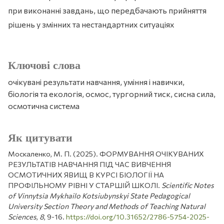
при виконанні завдань, що передбачають прийняття
рішень у змінних та нестандартних ситуаціях
Ключові слова
очікувані результати навчання, уміння і навички,
біологія та екологія, осмос, тургорний тиск, сисна сила,
осмотична система
Як цитувати
Москаленко, М. П. (2025). ФОРМУВАННЯ ОЧІКУВАНИХ
РЕЗУЛЬТАТІВ НАВЧАННЯ ПІД ЧАС ВИВЧЕННЯ
ОСМОТИЧНИХ ЯВИЩ В КУРСІ БІОЛОГІЇ НА
ПРОФІЛЬНОМУ РІВНІ У СТАРШІЙ ШКОЛІ.
Scientific Notes
of Vinnytsia Mykhailo Kotsiubynskyi State Pedagogical
University Section Theory and Methods of Teaching Natural
Sciences
,
8
, 9-16.
https://doi.org/10.31652/2786-5754-2025-