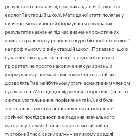
результатів навчання під час викладання біології та
екології в старшій школі. Мета даної статті полягає у
вивченні можливостей формування очікуваних
результатів навчання під час вивчення осмотичних
явищ та транспорту речовин в курсі біології та екології
на профільному рівні у старшій школі. Показано, що в
сучасних закладах загальної середньої освіти в
пріоритеті не просто накопичення суми знань, а
формування різноманітних компетентностей, які
дозволять їм в майбутньому стати ефективним членом
суспільства. Методи дослідження: теоретичні (аналіз і
синтез, узагальнення, порівняння та ін.), які були
застосовані з метою встановлення оптимальної
логічної послідовності викладання навчального
матеріалу з теми «Поняття про осмотичний та
тургорний тиск, сисну силу» у великому розділі