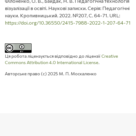
Філоненко, О. В., Байдак, Н. В. Педагогічна технологія
візуалізації в освіті. Наукові записки. Серія: Педагогічні
науки. Кропивницький. 2022. №207, С. 64-71. URL:
https://doi.org/10.36550/2415-7988-2022-1-207-64-71
Ця робота ліцензується відповідно до ліцензії
Creative
Commons Attribution 4.0 International License
.
Авторське право (c) 2025 М. П. Москаленко