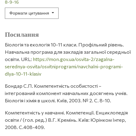
8-9-16
Формати цитування
Посилання
Біологія та екологія 10-11 класи. Профільний рівень.
Навчальна програма для закладів загальної середньої
освіти. URL:
https://mon.gov.ua/osvita-2/zagalna-
serednya-osvita/osvitniprogrami/navchalni-programi-
dlya-10-11-klasiv
Бондар С.П. Компетентність особистості –
інтегрований компонент навчальних досягнень учнів.
Біологія і хімія в школі. Київ, 2003. № 2. С. 8-10.
Компетентність у навчанні. Компетенції. Енциклопедія
освіти / (гол. ред.) В.Г. Кремінь. Київ: Юрінком Інтер,
2008. С.408-409.