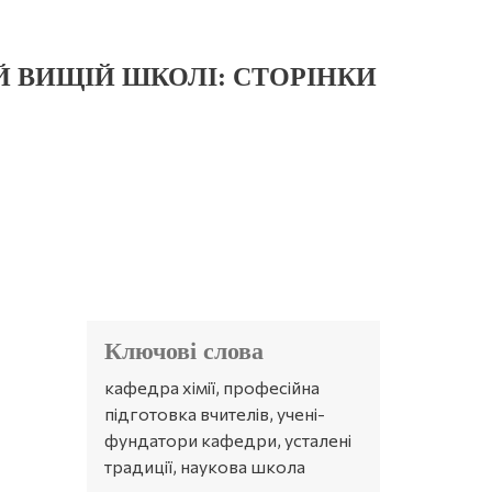
ІЙ ВИЩІЙ ШКОЛІ: СТОРІНКИ
Ключові слова
кафедра хімії, професійна
підготовка вчителів, учені-
фундатори кафедри, усталені
традиції, наукова школа