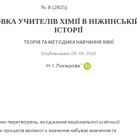
№ 8 (2025)
ОВКА УЧИТЕЛІВ ХІМІЇ В НІЖИНСЬК
ІСТОРІЇ
ТЕОРІЯ ТА МЕТОДИКА НАВЧАННЯ ХІМІЇ
Опубліковано 05-05-2025
+
Н. І. Лукашова
них перетворень, входження національної освітньої
их процесів великого значення набуває вивчення та