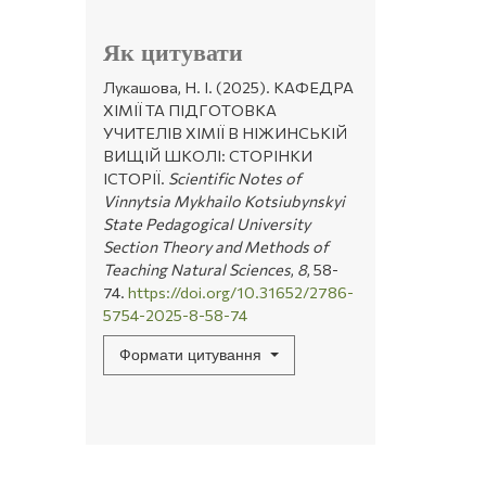
Як цитувати
Лукашова, Н. І. (2025). КАФЕДРА
ХІМІЇ ТА ПІДГОТОВКА
УЧИТЕЛІВ ХІМІЇ В НІЖИНСЬКІЙ
ВИЩІЙ ШКОЛІ: СТОРІНКИ
ІСТОРІЇ.
Scientific Notes of
Vinnytsia Mykhailo Kotsiubynskyi
State Pedagogical University
Section Theory and Methods of
Teaching Natural Sciences
,
8
, 58-
74.
https://doi.org/10.31652/2786-
5754-2025-8-58-74
Формати цитування