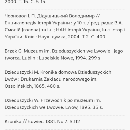
2000. Т. 15. С. 5-15.
Чорновол І. П. Дідушицький Володимир //
Енциклопедія історії України : у 10 т. / ред. рада: В.А.
Смолій (голова) та ін. ; НАН історії України, Ін-т історії
України. Київ : Наук. думка, 2004. Т 2. С. 400.
Brzek G. Muzeum im. Dzieduszyckich we Lwowie i jego
tworca. Lublin : Lubelskie Nowe, 1994. 299 s.
Dzieduszycki M. Kronika domowa Dzieduszyckich.
Lwów : Drukarnia Zakładu narodowego im.
Ossolińskich, 1865. 480 s.
Dzieduszycki W. Przewodnik po muzeum im.
Dzieduszyckich we Lwowie. Lwów, 1895. 35 s.
Kronika // Łowiec. 1881. No 7. S.112