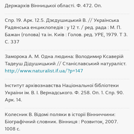
Держархів Вінницької області. Ф. 472. Оп.
Спр. 19. Арк. 12.5. Дзєдушицький В. // Українська
Радянська енциклопедія : у 12 т. / ред. рада : М. П.
Бажан (голова) та ін. Київ : Голов. ред. УРЕ, 1979. Т 3.
С. 337
Заморока А. М. Одна людина: Володимир Ксаверій
Тадеуш Дідушицький // Станіславський натураліст.
http://www.naturalist.if.ua/?p=147
Інститут архівознавства Національної бібліотеки
України ім. В. І. Вернадського. Ф. 258. Оп. 1. Спр. 90.
Арк. 14.
Колесник В. Відомі поляки в історії Вінниччини:
Біографічний словник. Вінниця : Розвиток, 2007.
1008 с.