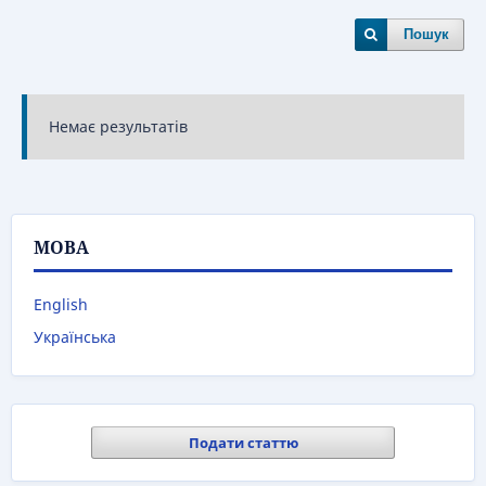
Пошук
Немає результатів
МОВА
English
Українська
Подати статтю