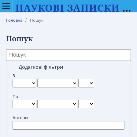
НАУКОВІ ЗАПИСКИ ВІННИЦЬКОГО ДЕРЖАВНОГО ПЕДАГОГІЧНОГО УНІВЕРСИТЕТУ ІМЕНІ МИХАЙЛА КОЦЮБИНСЬКОГО. СЕРІЯ: ФІЛОЛОГІЯ (МОВОЗНАВСТВО)
Головна
/
Пошук
Пошук
Додаткові фільтри
З
По
Автори