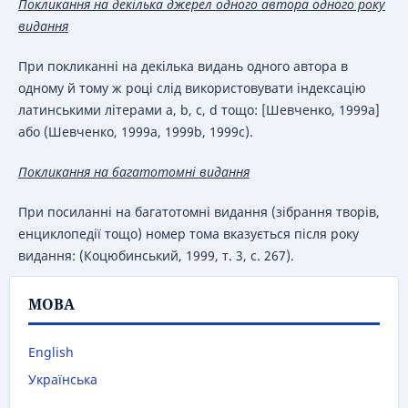
Покликання на декілька джерел одного автора одного року
видання
При покликанні на декілька видань одного автора в
одному й тому ж році слід використовувати індексацію
латинськими літерами a, b, c, d тощо: [Шевченко, 1999a]
або (Шевченко, 1999a, 1999b, 1999c).
Покликання на багатотомні видання
При посиланні на багатотомні видання (зібрання творів,
енциклопедії тощо) номер тома вказується після року
видання: (Коцюбинський, 1999, т. 3, с. 267).
МОВА
English
Українська