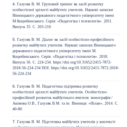
Галузяк В. М. Груповий тренінг як засіб розвитку
особистісної зрілості майбутніх учителів. Наукові записки
Вінницького державного педагогічного університету імені
М.Коцюбинського. Серія: «Педагогіка і психологія». 2011.
Випуск 35. С. 203-210.
Галузяк В. М. Діалог як засіб особистісно-професійного
розвитку майбутніх учителів. Наукові записки Вінницького
державного педагогічного університету імені М.
Коцюбинського. Серія: «Педагогіка і психологія». 2018.
Випуск 56. С. 224-234.
https://doi.org/10.31652/2415-7872-
2018-56-224-234
DOI:
https://doi.org/10.31652/2415-7872-2018-
56-224-234
Галузяк В. М. Педагогічна підтримка розвитку
особистісної зрілості майбутніх учителів. Особистісно-
професійний розвиток майбутнього вчителя: монографія /
Акімова О.В., Галузяк В.М. та ін. Вінниця: «Нілан», 2014. С.
40-80.
Галузяк В. М. Підготовка майбутніх учителів у контексті