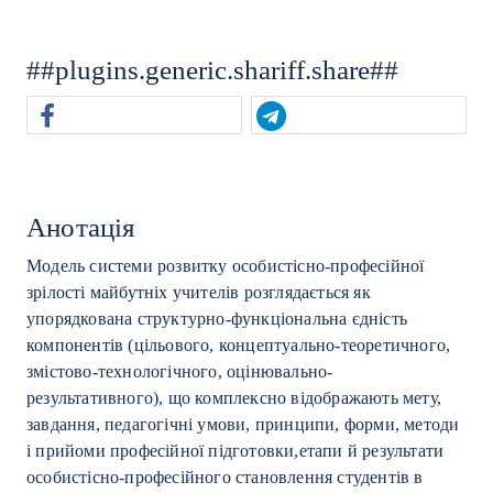
##plugins.generic.shariff.share##
Анотація
Модель системи розвитку особистісно-професійної
зрілості майбутніх учителів розглядається як
упорядкована структурно-функціональна єдність
компонентів (цільового, концептуально-теоретичного,
змістово-технологічного, оцінювально-
результативного), що комплексно відображають мету,
завдання, педагогічні умови, принципи, форми, методи
і прийоми професійної підготовки,етапи й результати
особистісно-професійного становлення студентів в