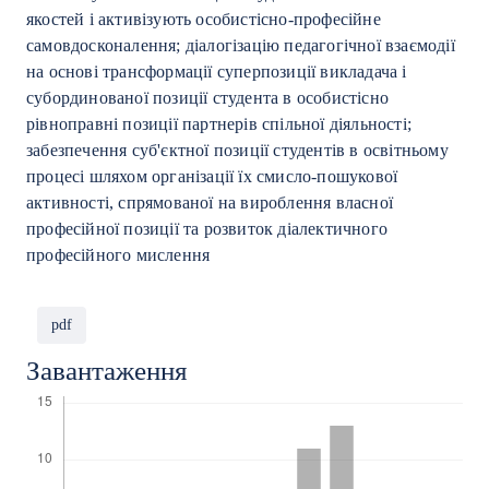
якостей і активізують особистісно-професійне
самовдосконалення; діалогізацію педагогічної взаємодії
на основі трансформації суперпозиції викладача і
субординованої позиції студента в особистісно
рівноправні позиції партнерів спільної діяльності;
забезпечення суб'єктної позиції студентів в освітньому
процесі шляхом організації їх смисло-пошукової
активності, спрямованої на вироблення власної
професійної позиції та розвиток діалектичного
професійного мислення
pdf
Завантаження