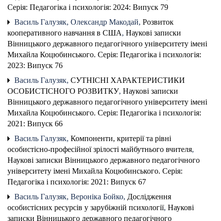
Серія: Педагогіка і психологія: 2024: Випуск 79
Василь Галузяк, Олександр Макодай,
Розвиток
кооперативного навчання в США
,
Наукові записки
Вінницького державного педагогічного університету імені
Михайла Коцюбинського. Серія: Педагогіка і психологія:
2023: Випуск 76
Василь Галузяк,
СУТНІСНІ ХАРАКТЕРИСТИКИ
ОСОБИСТІСНОГО РОЗВИТКУ
,
Наукові записки
Вінницького державного педагогічного університету імені
Михайла Коцюбинського. Серія: Педагогіка і психологія:
2021: Випуск 66
Василь Галузяк,
Компоненти, критерії та рівні
особистісно-професійної зрілості майбутнього вчителя
,
Наукові записки Вінницького державного педагогічного
університету імені Михайла Коцюбинського. Серія:
Педагогіка і психологія: 2021: Випуск 67
Василь Галузяк, Вероніка Бойко,
Дослідження
особистісних ресурсів у зарубіжній психології
,
Наукові
записки Вінницького державного педагогічного