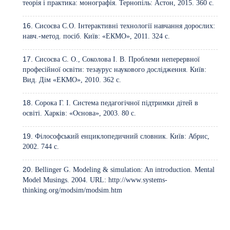
теорія і практика: монографія. Тернопіль: Астон, 2015. 360 с.
Сисоєва С.О. Інтерактивні технології навчання дорослих:
навч.-метод. посіб. Київ: «ЕКМО», 2011. 324 с.
Сисоєва С. О., Соколова І. В. Проблеми неперервної
професійної освіти: тезаурус наукового дослідження. Київ:
Вид. Дім «ЕКМО», 2010. 362 с.
Сорока Г. І. Система педагогічної підтримки дітей в
освіті. Харків: «Основа», 2003. 80 с.
Філософський енциклопедичний словник. Київ: Абрис,
2002. 744 с.
Bellinger G. Modeling & simulation: An introduction. Mental
Model Musings. 2004. URL:
http://www.systems-
thinking.org/modsim/modsim.htm