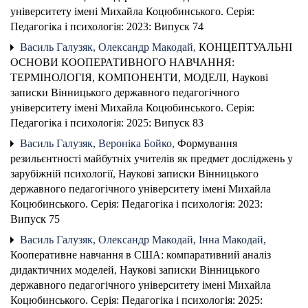
університету імені Михайла Коцюбинського. Серія:
Педагогіка і психологія: 2023: Випуск 74
Василь Галузяк, Олександр Макодай,
КОНЦЕПТУАЛЬНІ
ОСНОВИ КООПЕРАТИВНОГО НАВЧАННЯ:
ТЕРМІНОЛОГІЯ, КОМПОНЕНТИ, МОДЕЛІ
,
Наукові
записки Вінницького державного педагогічного
університету імені Михайла Коцюбинського. Серія:
Педагогіка і психологія: 2025: Випуск 83
Василь Галузяк, Вероніка Бойко,
Формування
резильєнтності майбутніх учителів як предмет досліджень у
зарубіжній психології
,
Наукові записки Вінницького
державного педагогічного університету імені Михайла
Коцюбинського. Серія: Педагогіка і психологія: 2023:
Випуск 75
Василь Галузяк, Олександр Макодай, Інна Макодай,
Кооперативне навчання в США: компаративний аналіз
дидактичних моделей
,
Наукові записки Вінницького
державного педагогічного університету імені Михайла
Коцюбинського. Серія: Педагогіка і психологія: 2025: