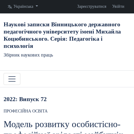
Змінити мову. Поточна мова:
Українська
Зареєструватися
Увійти
Наукові записки Вінницького державного
педагогічного університету імені Михайла
Коцюбинського. Серія: Педагогіка і
психологія
Збірник наукових праць
2022: Випуск 72
ПРОФЕСІЙНА ОСВІТА
Модель розвитку особистісно-