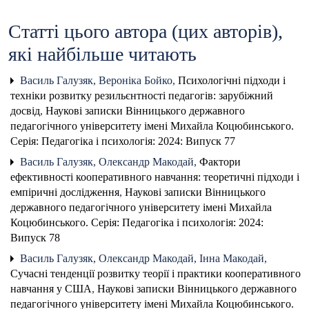
Статті цього автора (цих авторів),
які найбільше читають
Василь Галузяк, Вероніка Бойко,
Психологічні підходи і
техніки розвитку резильєнтності педагогів: зарубіжний
досвід
,
Наукові записки Вінницького державного
педагогічного університету імені Михайла Коцюбинського.
Серія: Педагогіка і психологія: 2024: Випуск 77
Василь Галузяк, Олександр Макодай,
Фактори
ефективності кооперативного навчання: теоретичні підходи і
емпіричні дослідження
,
Наукові записки Вінницького
державного педагогічного університету імені Михайла
Коцюбинського. Серія: Педагогіка і психологія: 2024:
Випуск 78
Василь Галузяк, Олександр Макодай, Інна Макодай,
Сучасні тенденції розвитку теорії і практики кооперативного
навчання у США
,
Наукові записки Вінницького державного
педагогічного університету імені Михайла Коцюбинського.