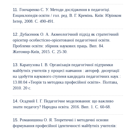
Гончаренко С. У. Методи дослідження в педагогіці.
Енциклопедія освіти / гол. ред. В. Г. Кремінь. Київ: Юрінком
Інтер, 2008. С. 490-491.
Дубасенюк О. А. Акмеологічний підхід як стратегічний
орієнтир особистісно-орієнтованої педагогічної освіти.
Проблеми освіти: збірник наукових праць. Вип. 84.
Житомир-Київ, 2015. С. 25-30.
Карапузова І. В. Організація педагогічної підтримки
майбутніх учителів у процесі навчання : автореф. дисертації
на здобуття наукового ступеня кандидата педагогічних наук :
13.00.04 «Теорія та методика професійної освіти». Полтава,
2010. 20 с.
Осадчий І. Г. Педагогічне моделювання: що важливо
знати педагогу? Народна освіта. 2016. Вип. 1. С. 60-68.
Романишина О. Я. Теоретичні і методичні основи
формування професійної ідентичності майбутніх учителів: