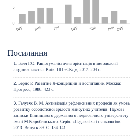
Посилання
Балл Г.О. Раціогуманістична орієнтація в методології
людинознавства. Київ: ПП «СКД», 2017. 204 с.
Бернс Р. Развитие Я-концепции и воспитание. Москва:
Прогресс, 1986. 423 с.
Галузяк В. М. Активізація рефлексивних процесів як умова
розвитку особистісної зрілості майбутніх учителів. Наукові
записки Вінницького державного педагогічного університету
імені М.Коцюбинського. Серія: «Педагогіка і психологія».
2013. Випуск 39. С. 134-141.