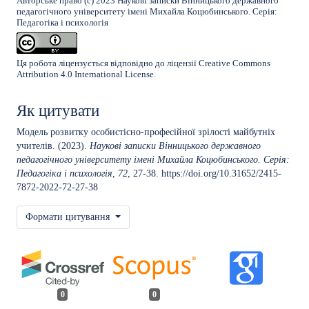
Авторське право (c) 2023 Наукові записки Вінницького державного
педагогічного університету імені Михайла Коцюбинського. Серія:
Педагогіка і психологія
Ця робота ліцензується відповідно до ліцензії
Creative Commons
Attribution 4.0 International License
.
Як цитувати
Модель розвитку особистісно-професійної зрілості майбутніх
учителів. (2023).
Наукові записки Вінницького державного
педагогічного університету імені Михайла Коцюбинського. Серія:
Педагогіка і психологія
,
72
, 27-38.
https://doi.org/10.31652/2415-
7872-2022-72-27-38
Формати цитування
0
0