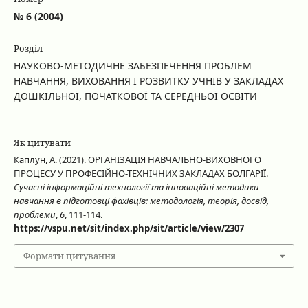
№ 6 (2004)
Розділ
НАУКОВО-МЕТОДИЧНЕ ЗАБЕЗПЕЧЕННЯ ПРОБЛЕМ
НАВЧАННЯ, ВИХОВАННЯ І РОЗВИТКУ УЧНІВ У ЗАКЛАДАХ
ДОШКІЛЬНОЇ, ПОЧАТКОВОЇ ТА СЕРЕДНЬОЇ ОСВІТИ
Як цитувати
Каплун, А. (2021). ОРГАНІЗАЦІЯ НАВЧАЛЬНО-ВИХОВНОГО
ПРОЦЕСУ У ПРОФЕСІЙНО-ТЕХНІЧНИХ ЗАКЛАДАХ БОЛГАРІЇ.
Сучасні інформаційні технології та інноваційні методики
навчання в підготовці фахівців: методологія, теорія, досвід,
проблеми
,
6
, 111-114.
https://vspu.net/sit/index.php/sit/article/view/2307
Формати цитування