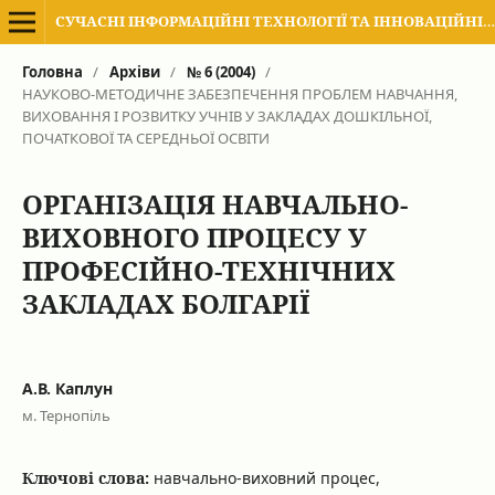
СУЧАСНІ ІНФОРМАЦІЙНІ ТЕХНОЛОГІЇ ТА ІННОВАЦІЙНІ МЕТОДИКИ НАВЧАННЯ В ПІДГОТОВЦІ ФАХІВЦІВ: МЕТОДОЛОГІЯ, ТЕОРІЯ, ДОСВІД, ПРОБЛЕМИ
Головна
/
Архіви
/
№ 6 (2004)
/
НАУКОВО-МЕТОДИЧНЕ ЗАБЕЗПЕЧЕННЯ ПРОБЛЕМ НАВЧАННЯ,
ВИХОВАННЯ І РОЗВИТКУ УЧНІВ У ЗАКЛАДАХ ДОШКІЛЬНОЇ,
ПОЧАТКОВОЇ ТА СЕРЕДНЬОЇ ОСВІТИ
ОРГАНІЗАЦІЯ НАВЧАЛЬНО-
ВИХОВНОГО ПРОЦЕСУ У
ПРОФЕСІЙНО-ТЕХНІЧНИХ
ЗАКЛАДАХ БОЛГАРІЇ
А.В. Каплун
м. Тернопіль
Ключові слова:
навчально-виховний процес,