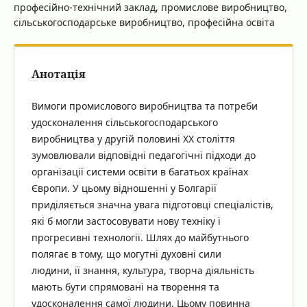
професійно-технічний заклад, промислове виробництво,
сільськогосподарське виробництво, професійна освіта
Анотація
Вимоги промислового виробництва та потреби
удосконалення сільськогосподарського
виробництва у другій половині XX століття
зумовлювали відповідні педагогічні підходи до
організації системи освіти в багатьох країнах
Європи. У цьому відношенні у Болгарії
приділяється значна увага підготовці спеціалістів,
які б могли застосовувати нову техніку і
прогресивні технології. Шлях до майбутнього
полягає в тому, що могутні духовні сили
людини, її знання, культура, творча діяльність
мають бути спрямовані на творення та
удосконалення самої людини. Цьому повинна