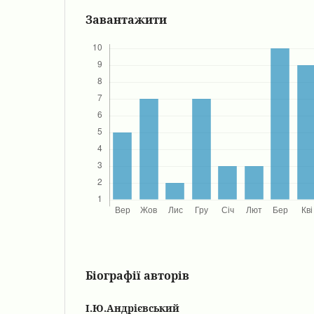
Завантажити
Біографії авторів
І.Ю.Андрієвський