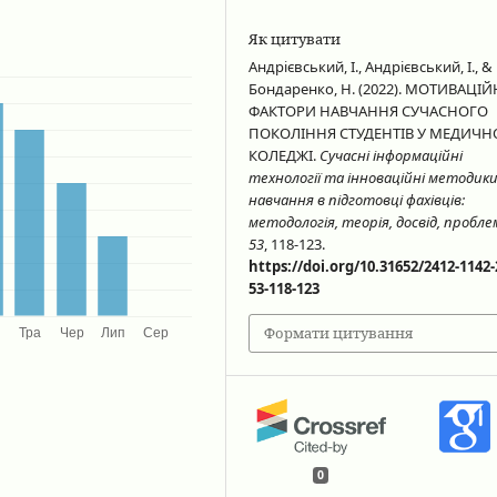
Як цитувати
Андрієвський, І., Андрієвський, І., &
Бондаренко, Н. (2022). МОТИВАЦІЙ
ФАКТОРИ НАВЧАННЯ СУЧАСНОГО
ПОКОЛІННЯ СТУДЕНТІВ У МЕДИЧ
КОЛЕДЖІ.
Сучасні інформаційні
технології та інноваційні методик
навчання в підготовці фахівців:
методологія, теорія, досвід, пробл
53
, 118-123.
https://doi.org/10.31652/2412-1142-
53-118-123
Формати цитування
0