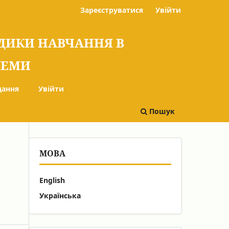
Зареєструватися
Увійти
ОДИКИ НАВЧАННЯ В
БЛЕМИ
дання
Увійти
Пошук
МОВА
English
Українська