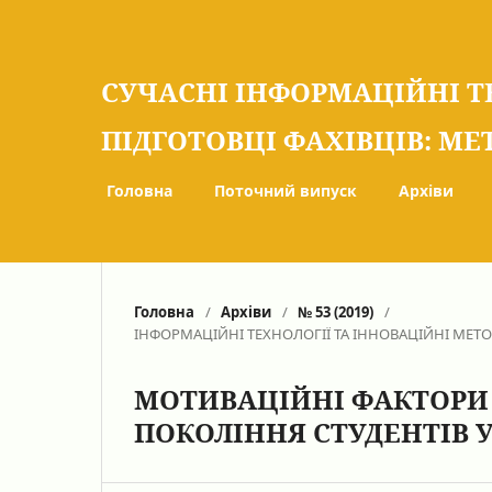
СУЧАСНІ ІНФОРМАЦІЙНІ Т
ПІДГОТОВЦІ ФАХІВЦІВ: МЕ
Головна
Поточний випуск
Архіви
Головна
/
Архіви
/
№ 53 (2019)
/
ІНФОРМАЦІЙНІ ТЕХНОЛОГІЇ ТА ІННОВАЦІЙНІ МЕТ
МОТИВАЦІЙНІ ФАКТОРИ
ПОКОЛІННЯ СТУДЕНТІВ 