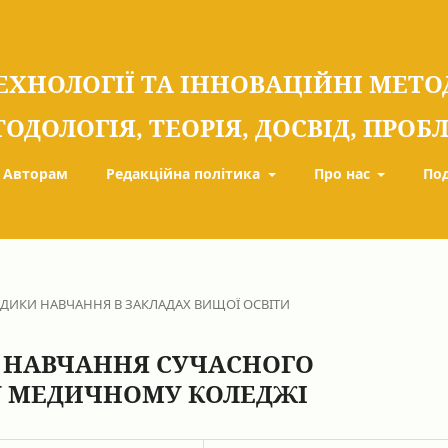
ЕХНОЛОГІЇ ТА ІННОВАЦІЙНІ МЕТ
ТОДОЛОГІЯ, ТЕОРІЯ, ДОСВІД, ПРО
Авторам
Редакційна політика
Про нас
По
ОДИКИ НАВЧАННЯ В ЗАКЛАДАХ ВИЩОЇ ОСВІТИ
 НАВЧАННЯ СУЧАСНОГО
У МЕДИЧНОМУ КОЛЕДЖІ