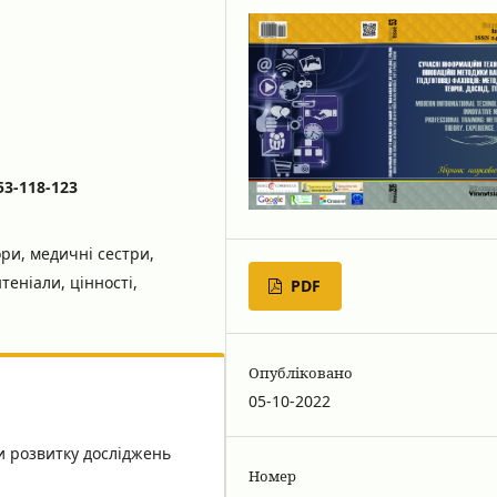
53-118-123
ри, медичні сестри,
теніали, цінності,
PDF
Опубліковано
05-10-2022
ви розвитку досліджень
Номер