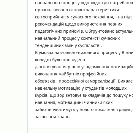
навчального процесу відповідно до потреб нов
проаналізовано основні характеристики
світосприйняття сучасного покоління, і на під
рекомендацій щодо використання певних
педагогічних прийомів. Обґрунтовано актуальн
навчальний процес у контексті сучасних
тенденційних змін у суспільстві.
В умовах навчально-виховного процесу у Він
коледжі було проведено
діагностування рівнів усвідомлення мотивацій
виконання майбутніх професійних
обов’язків і професійної самореалізації. Вияв
навчальну мотивацію у студентів молодших
курсів, що зорієнтовує викладачів до пошуку но
навчання, мотиваційні чинники яких
забезпечуватимуть у нового покоління традиц
засвоєння знань.