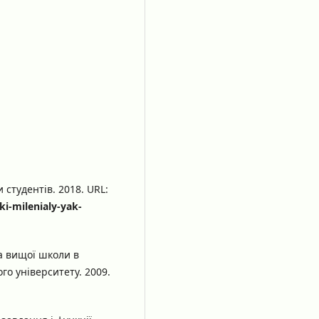
 студентів. 2018. URL:
i-milenialy-yak-
а вищої школи в
ого університету. 2009.