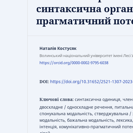
синтаксична орган
прагматичний пот
Наталія Костусяк
Волинський національний університет імені Лесі 
https://orcid.org/0000-0002-9795-6038
DOI:
https://doi.org/10.31652/2521-1307-2023
Ключові слова:
синтаксична одиниця, член
двоскладне / односкладне речення, питальна
спонукальна модальність, стверджувальна /
модальність, бажальна модальність, лексика,
інтенція, комунікативно-прагматичний потен