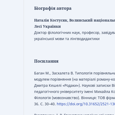
Біографія автора
Наталія Костусяк, Волинський національн
Лесі Українки
Доктор філологічних наук, професор, завіду
української мови та лінгводидактики
Посилання
Баган М., Заскалета В. Типологія порівняльн
модулем порівняння (на матеріалі роману-ко
Дмитра Кешелі «Родаки»). Наукові записки 
педагогічного університету імені Михайла К
Філологія (мовознавство). Вінниця: ТОВ фірм
36. С. 30–40.
https://doi.org/10.31652/2521-13