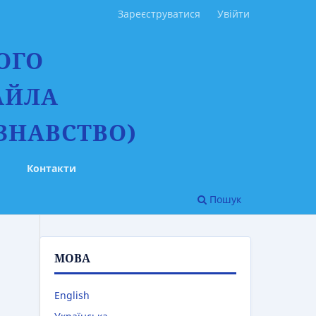
Зареєструватися
Увійти
ОГО
АЙЛА
ЗНАВСТВО)
Контакти
Пошук
МОВА
English