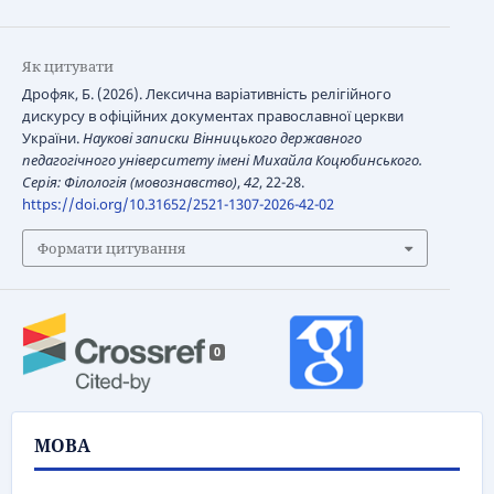
Як цитувати
Дрофяк, Б. (2026). Лексична варіативність релігійного
дискурсу в офіційних документах православної церкви
України.
Наукові записки Вінницького державного
педагогічного університету імені Михайла Коцюбинського.
Серія: Філологія (мовознавство)
,
42
, 22-28.
https://doi.org/10.31652/2521-1307-2026-42-02
Формати цитування
0
МОВА