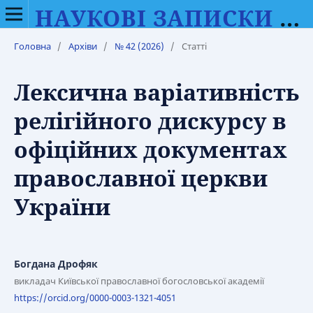
НАУКОВІ ЗАПИСКИ ВІННИЦЬКОГО ДЕРЖАВНОГО ПЕДАГОГІЧНОГО УНІВЕРСИТЕТУ ІМЕНІ МИХАЙЛА КОЦЮБИНСЬКОГО. СЕРІЯ: ФІЛОЛОГІЯ (МОВОЗНАВСТВО)
Головна
/
Архіви
/
№ 42 (2026)
/
Статті
Лексична варіативність
релігійного дискурсу в
офіційних документах
православної церкви
України
Богдана Дрофяк
викладач Київської православної богословської академії
https://orcid.org/0000-0003-1321-4051