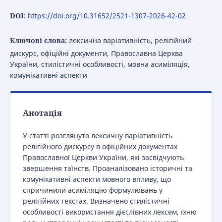
DOI:
https://doi.org/10.31652/2521-1307-2026-42-02
Ключові слова:
лексична варіативність, релігійний
дискурс, офіційні документи, Православна Церква
України, стилістичні особливості, мовна асиміляція,
комунікативні аспекти
Анотація
У статті розглянуто лексичну варіативність
релігійного дискурсу в офіційних документах
Православної Церкви України, які засвідчують
звершення таїнств. Проаналізовано історичні та
комунікативні аспекти мовного впливу, що
спричинили асиміляцію формулювань у
релігійних текстах. Визначено стилістичні
особливості використання дієслівних лексем, їхню