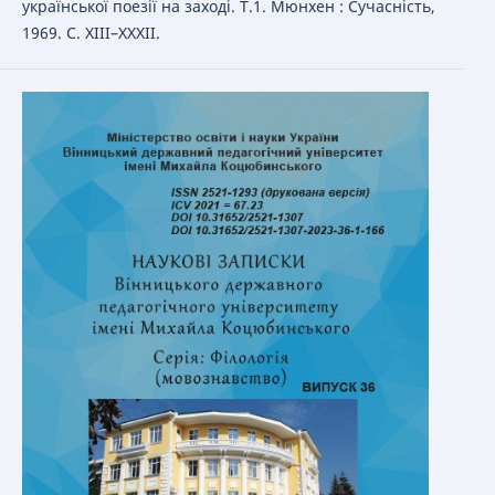
української поезії на заході. Т.1. Мюнхен : Сучасність,
1969. С. ХІІІ–ХХХІІ.