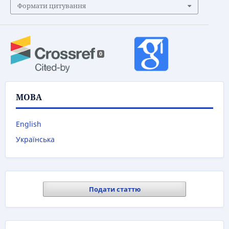
Формати цитування
0
МОВА
English
Українська
Подати статтю