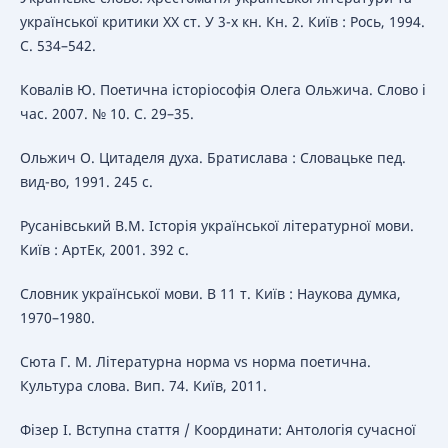
української критики ХХ ст. У 3-х кн. Кн. 2. Київ : Рось, 1994.
С. 534–542.
Ковалів Ю. Поетична історіософія Олега Ольжича. Слово і
час. 2007. № 10. С. 29–35.
Ольжич О. Цитаделя духа. Братислава : Словацьке пед.
вид-во, 1991. 245 с.
Русанівський В.М. Історія української літературної мови.
Київ : АртЕк, 2001. 392 с.
Словник української мови. В 11 т. Київ : Наукова думка,
1970–1980.
Сюта Г. М. Літературна норма vs норма поетична.
Культура слова. Вип. 74. Київ, 2011.
Фізер І. Вступна стаття / Координати: Антологія сучасної