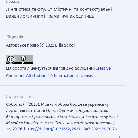
Розділ
Лінгвістика тексту. Стилістичні та контекстуальні
вияви лексичних і граматичних одиниць
Ліцензія
Авторське право (c) 2023 Liliia Sobol
Ця робота ліцензується відповідно до ліцензії
Creative
Commons Attribution 4.0 International License
.
Як цитувати
Соболь, Л. (2023). Мовний образ борця за українську
державність в поезії Олега Ольжича.
Наукові записки
Вінницького державного педагогічного університету імені
Михайла Коцюбинського. Серія: Філологія (мовознавство)
,
36
, 70-76.
https://doi.org/10.31652/2521-1307-2022-36-70-76