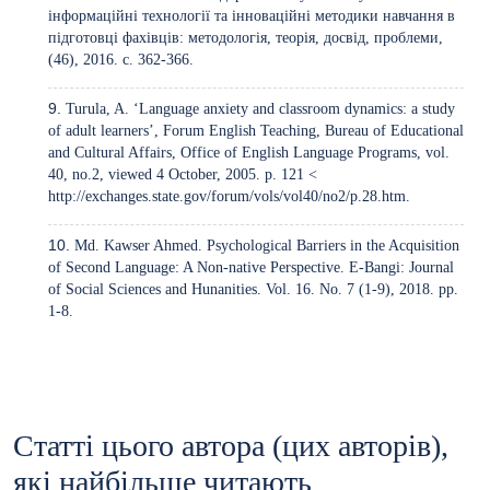
інформаційні технології та інноваційні методики навчання в
підготовці фахівців: методологія, теорія, досвід, проблеми,
(46), 2016. с. 362-366.
Turula, A. ‘Language anxiety and classroom dynamics: a study
of adult learners’, Forum English Teaching, Bureau of Educational
and Cultural Affairs, Office of English Language Programs, vol.
40, no.2, viewed 4 October, 2005. p. 121 <
http://exchanges.state.gov/forum/vols/vol40/no2/p.28.htm
.
Md. Kawser Ahmed. Psychological Barriers in the Acquisition
of Second Language: A Non-native Perspective. E-Bangi: Journal
of Social Sciences and Hunanities. Vol. 16. No. 7 (1-9), 2018. pp.
1-8.
Статті цього автора (цих авторів),
які найбільше читають