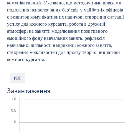
комунікативний. З’ясовано, що методичними шляхами
подолання психологічних бар’єрів у майбутніх офіцерів
є розвиток комунікативних навичок; створення ситуації
успіху для кожного курсанта, робота в дружній
атмосфері на занятті; моделювання позитивного
емоційного фону навчальних занять, рефлексія
навчальної діяльності наприкінці кожного заняття,
створення можливостей для прояву творчої ініціативи
кожного курсанта.
PDF
Завантаження