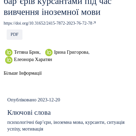
бар’єрів курсантами під час
вивчення іноземної мови
https://doi.org/10.31652/2415-7872-2023-76-72-78
PDF
Тетяна Брик
,
Ірина Григорова
,
Елеонора Харатян
Більше Інформації
Опубліковано 2023-12-20
Ключові слова
психологічні бар’єри, іноземна мова, курсанти, ситуація
успіху, мотивація