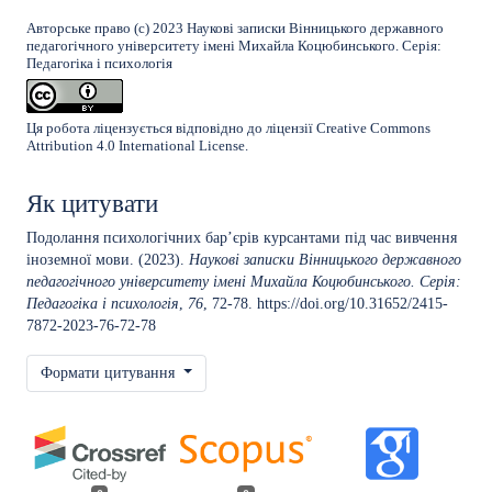
Авторське право (c) 2023 Наукові записки Вінницького державного
педагогічного університету імені Михайла Коцюбинського. Серія:
Педагогіка і психологія
Ця робота ліцензується відповідно до ліцензії
Creative Commons
Attribution 4.0 International License
.
Як цитувати
Подолання психологічних бар’єрів курсантами під час вивчення
іноземної мови. (2023).
Наукові записки Вінницького державного
педагогічного університету імені Михайла Коцюбинського. Серія:
Педагогіка і психологія
,
76
, 72-78.
https://doi.org/10.31652/2415-
7872-2023-76-72-78
Формати цитування