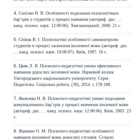
Сопілко Н. В. Особливості подолання психологічних
бар’єрів у студентів у процесі навчання (автореф. дис. …
канд. психол. наук: 12:00:06). Хмельницький, 2008. 21 с.
Співак В. І. Психологічні особливості самоконтролю
студентів в процесі засвоєння іноземної мови (автореф. дис.
… канд. психол. наук: 19:00:07). Київ, 1997. 16 с.
Цвяк Л. В. Психолого-педагогічні умови ефективного
навчання дорослих іноземної мови. Науковий вісник
Ужгородського національного університету. Серія :
Педагогіка. Соціальна робота, (30), 2014. с.178-180.
Яковлева Н. В. Психолого-педагогічні умови подолання
комунікативних бар’єрів у процесі вивчення іноземної мови
(автореф. дис. … канд. психол. наук: 12:00:06). Київ, 2003. 23
с.
Яцишин О. М. Психолого-педагогічні особливості
навчання іноземної мови дорослих слухачів. Сучасні