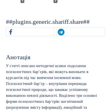
0
0
##plugins.generic.shariff.share##
Анотація
У статті описано методичні шляхи подолання
психологічних бар’єрів, які можуть виникати в
курсантів під час вивчення іноземної мови.
Психологічний бар’єр – внутрішня перешкода
психологічної природи, що заважає успішному
виконанню певної діяльності. Виділено три основні
форми психологічних бар’єрів: когнітивний
(нерозуміння змісту інформації), емоційний та