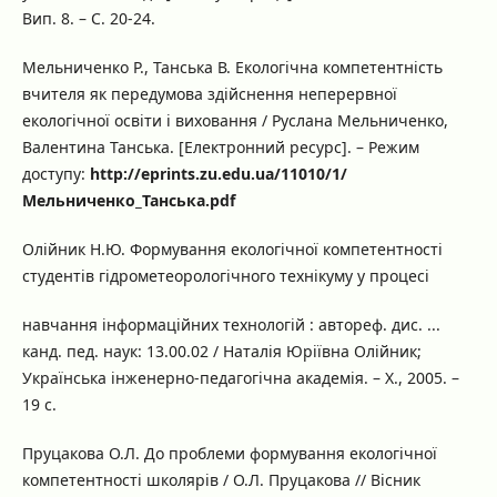
Вип. 8. – С. 20-24.
Мельниченко Р., Танська В. Екологічна компетентність
вчителя як передумова здійснення неперервної
екологічної освіти і виховання / Руслана Мельниченко,
Валентина Танська. [Електронний ресурс]. – Режим
доступу:
http://eprints.zu.edu.ua/11010/1/
Мельниченко_Танська.pdf
Олійник Н.Ю. Формування екологічної компетентності
студентів гідрометеорологічного технікуму у процесі
навчання інформаційних технологій : автореф. дис. ...
канд. пед. наук: 13.00.02 / Наталія Юріївна Олійник;
Українська інженерно-педагогічна академія. – Х., 2005. –
19 с.
Пруцакова О.Л. До проблеми формування екологічної
компетентності школярів / О.Л. Пруцакова // Вісник