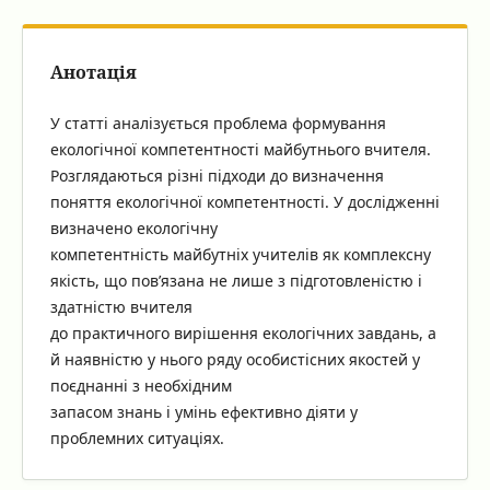
Анотація
У статті аналізується проблема формування
екологічної компетентності майбутнього вчителя.
Розглядаються різні підходи до визначення
поняття екологічної компетентності. У дослідженні
визначено екологічну
компетентність майбутніх учителів як комплексну
якість, що пов’язана не лише з підготовленістю і
здатністю вчителя
до практичного вирішення екологічних завдань, а
й наявністю у нього ряду особистісних якостей у
поєднанні з необхідним
запасом знань і умінь ефективно діяти у
проблемних ситуаціях.