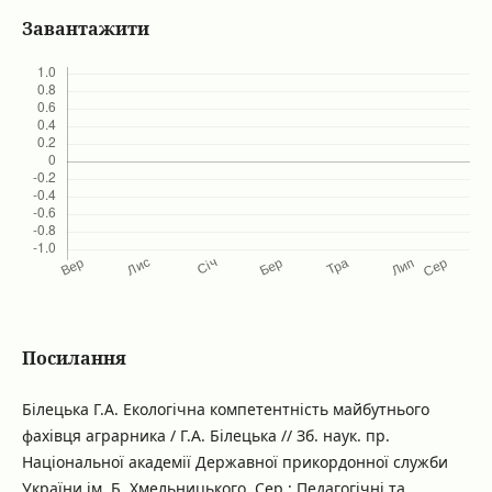
Завантажити
Посилання
Білецька Г.А. Екологічна компетентність майбутнього
фахівця аграрника / Г.А. Білецька // Зб. наук. пр.
Національної академії Державної прикордонної служби
України ім. Б. Хмельницького. Сер.: Педагогічні та