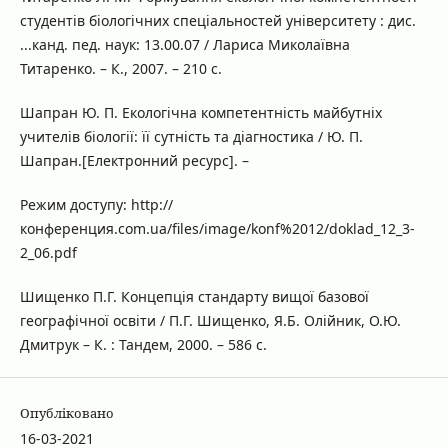
студентів біологічних спеціальностей університету : дис.
...канд. пед. наук: 13.00.07 / Лариса Миколаївна
Титаренко. – К., 2007. – 210 с.
Шапран Ю. П. Екологічна компетентність майбутніх
учителів біології: її сутність та діагностика / Ю. П.
Шапран.[Електронний ресурс]. –
Режим доступу: http://
конференция.com.ua/files/image/konf%2012/doklad_12_3-
2_06.pdf
Шищенко П.Г. Концепція стандарту вищої базової
географічної освіти / П.Г. Шищенко, Я.Б. Олійник, О.Ю.
Дмитрук – К. : Тандем, 2000. – 586 с.
Опубліковано
16-03-2021