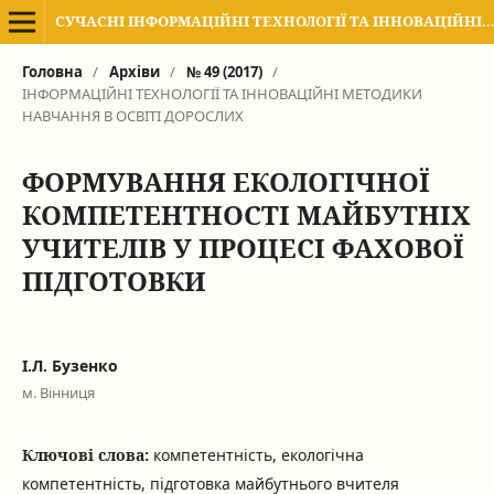
СУЧАСНІ ІНФОРМАЦІЙНІ ТЕХНОЛОГІЇ ТА ІННОВАЦІЙНІ МЕТОДИКИ НАВЧАННЯ В ПІДГОТОВЦІ ФАХІВЦІВ: МЕТОДОЛОГІЯ, ТЕОРІЯ, ДОСВІД, ПРОБЛЕМИ
Головна
/
Архіви
/
№ 49 (2017)
/
ІНФОРМАЦІЙНІ ТЕХНОЛОГІЇ ТА ІННОВАЦІЙНІ МЕТОДИКИ
НАВЧАННЯ В ОСВІТІ ДОРОСЛИХ
ФОРМУВАННЯ ЕКОЛОГІЧНОЇ
КОМПЕТЕНТНОСТІ МАЙБУТНІХ
УЧИТЕЛІВ У ПРОЦЕСІ ФАХОВОЇ
ПІДГОТОВКИ
І.Л. Бузенко
м. Вінниця
Ключові слова:
компетентність, екологічна
компетентність, підготовка майбутнього вчителя