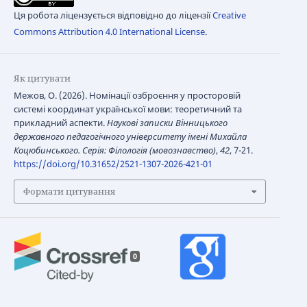
Ця робота ліцензується відповідно до ліцензії
Creative
Commons Attribution 4.0 International License
.
Як цитувати
Межов, О. (2026). Номінації озброєння у просторовій
системі координат української мови: теоретичний та
прикладний аспекти.
Наукові записки Вінницького
державного педагогічного університету імені Михайла
Коцюбинського. Серія: Філологія (мовознавство)
,
42
, 7-21.
https://doi.org/10.31652/2521-1307-2026-421-01
Формати цитування
0