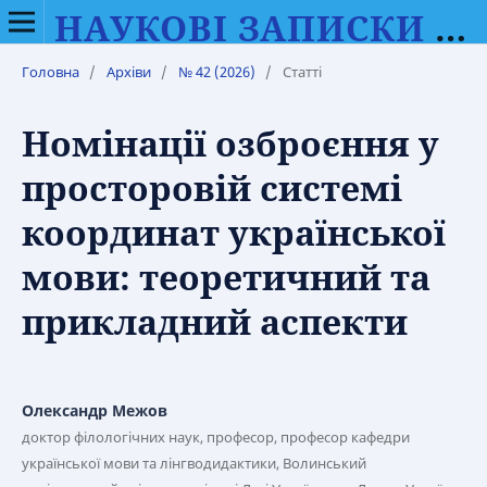
НАУКОВІ ЗАПИСКИ ВІННИЦЬКОГО ДЕРЖАВНОГО ПЕДАГОГІЧНОГО УНІВЕРСИТЕТУ ІМЕНІ МИХАЙЛА КОЦЮБИНСЬКОГО. СЕРІЯ: ФІЛОЛОГІЯ (МОВОЗНАВСТВО)
Головна
/
Архіви
/
№ 42 (2026)
/
Статті
Номінації озброєння у
просторовій системі
координат української
мови: теоретичний та
прикладний аспекти
Олександр Межов
доктор філологічних наук, професор, професор кафедри
української мови та лінгводидактики, Волинський