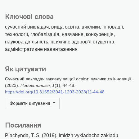
Ключові слова
сучасний викладач, вища освіта, виклики, інновації,
технології, глобалізація, навчання, конкуренція,
наукова діяльність, психічне здоров'я студентів,
адміністративне навантаження
Як цитувати
Сучасний викладач закладу вищої освіти: виклики та інновації.
(2023).
Педевтологія
,
1
(1), 44-48.
https://doi.org/10.31652/3041-1203-2023(1)-44-48
Формати цитування
Посилання
Plachynda, T. S. (2019). Imidzh vykladacha zakladu