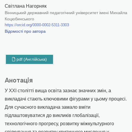
Світлана Нагорняк
Вінницький державний педагогічний університет імені Михайла
Коцюбинського
https://orcid.org/0000-0002-5311-3303
Відомості про автора
pdf (Англійська)
Анотація
У ХХІ столітті вища освіта зазнає значних змін, а
викладачі стають ключовими фігурами у цьому процесі.
Для сучасного викладача замало вміти
підлаштовуватися до викликів глобалізації,
технологічного прогресу, розвитку міжкультурного
спілкування та розвитку критичного мислення у