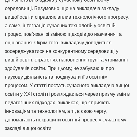
середовищі. Безумовно, що на викладача закладу
вищої освіти справляє вплив технологічного прогресу,
а саме, інтеграція сучасних технологій у освітній
процес, пов’язані зі зміною підходів до навчання та
оцінювання. Окрім того, викладачу доводиться
зосереджуватися на конкурентному середовищі у
вищій освіті, стратегіях наповнення груп та утриманні
здобувачів освіти. При цьому, не забуваючи про
наукову діяльність та поєднувати її з освітнім
процесом. У статті постать сучасного викладача вищої
освіти у ХХІ столітті розглядається через призму змін в
педагогічних підходах, викликах, що сприяють
інноваціям та технологіям, а ті, в свою чергу,
допомагають покращити освітній процес у сучасному
закладі вищої освіти.