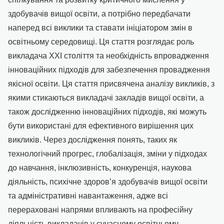
здобувачів вищої освіти, а потрібно передбачати
наперед всі виклики та ставати ініціатором змін в
освітньому середовищі. Ця стаття розглядає роль
викладача ХХІ століття та необхідність впровадження
інноваційних підходів для забезпечення провадження
якісної освіти. Ця стаття присвячена аналізу викликів, з
якими стикаються викладачі закладів вищої освіти, а
також дослідженню інноваційних підходів, які можуть
бути використані для ефективного вирішення цих
викликів. Через дослідження понять, таких як
технологічний прогрес, глобалізація, зміни у підходах
до навчання, інклюзивність, конкуренція, наукова
діяльність, психічне здоров’я здобувачів вищої освіти
та адміністративні навантаження, адже всі
перераховані напрями впливають на професійну
діяльність викладачів у сучасному освітньому