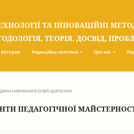
ЕХНОЛОГІЇ ТА ІННОВАЦІЙНІ МЕТ
ТОДОЛОГІЯ, ТЕОРІЯ, ДОСВІД, ПРО
Авторам
Редакційна політика
Про нас
По
ОДИКИ НАВЧАННЯ В ОСВІТІ ДОРОСЛИХ
НТИ ПЕДАГОГІЧНОЇ МАЙСТЕРНОС