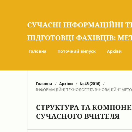
СУЧАСНІ ІНФОРМАЦІЙНІ Т
ПІДГОТОВЦІ ФАХІВЦІВ: МЕ
Головна
Поточний випуск
Архіви
Головна
/
Архіви
/
№ 45 (2016)
/
ІНФОРМАЦІЙНІ ТЕХНОЛОГІЇ ТА ІННОВАЦІЙНІ МЕТ
СТРУКТУРА ТА КОМПОНЕ
СУЧАСНОГО ВЧИТЕЛЯ