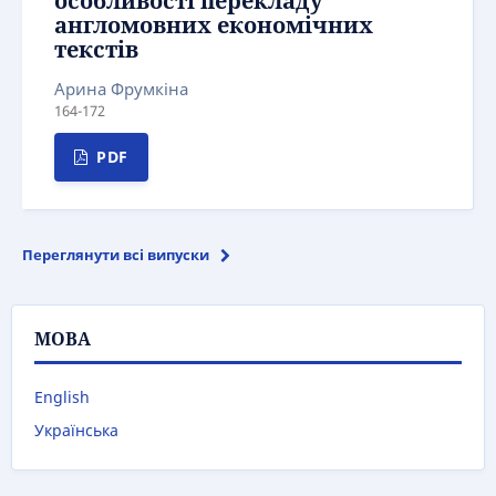
особливості перекладу
англомовних економічних
текстів
Арина Фрумкіна
164-172
PDF
Переглянути всі випуски
МОВА
English
Українська