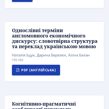
Однослівні терміни
англомовного економічного
дискурсу: словотвірна структура
та переклад українською мовою
Наталія Іщук, Дарина Березюк, Аліна Балан
155-163
PDF (АНГЛІЙСЬКА)
Когнітивно-прагматичні