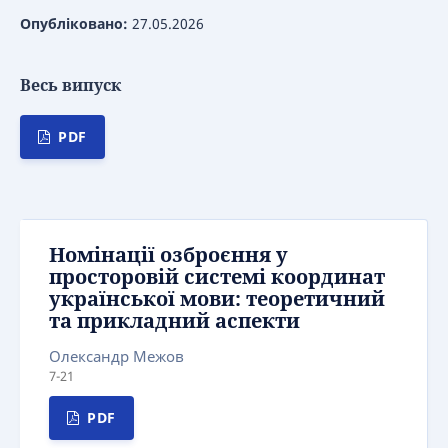
Опубліковано:
27.05.2026
Весь випуск
PDF
Номінації озброєння у
просторовій системі координат
української мови: теоретичний
та прикладний аспекти
Олександр Межов
7-21
PDF