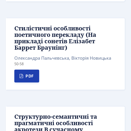
Стилістичні особливості
поетичного перекладу (На
прикладі сонетів Елізабет
Баррет Браунінг)
Олександра Пальчевська, Вікторія Новицька
50-58
PDF
Структурно-семантичні та
прагматичні особливості
акротези B сучасному