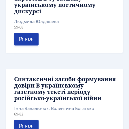
українському поетичному
дискурсі
Людмила Юлдашева
59-68
PDF
Синтаксичні засоби формування
довіри B українському
газетному тексті періоду
російсько-української війни
Інна Завальнюк, Валентина Богатько
69-82
PDF