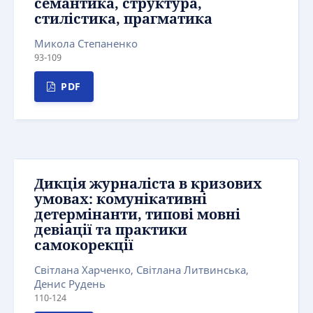
семантика, структура,
стилістика, прагматика
Микола Степаненко
93-109
PDF
Дикція журналіста в кризових
умовах: комунікативні
детермінанти, типові мовні
девіації та практики
самокорекції
Світлана Харченко, Світлана Литвинська,
Денис Рудень
110-124