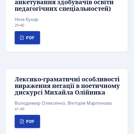
анкетування здобувачів освіти
педагогічних спеціальностей)
Ніна Кухар
29-40
PDF
Лексико-граматичні особливості
вираження негації в поетичному
дискурсі Михайла Олійника
Володимир Олексенко, Вікторія Мартинова
41-49
PDF