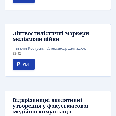
Лінгвостилістичні маркери
медіамови війни
Наталія Костусяк, Олександр Демидюк
83-92
PDF
Відпрізвищні апелятивні
утворення у фокусі масової
медійної комунікації: