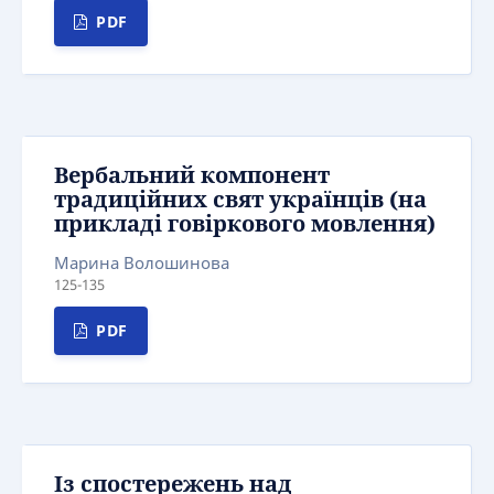
PDF
Вербальний компонент
традиційних свят українців (на
прикладі говіркового мовлення)
Марина Волошинова
125-135
PDF
Із спостережень над