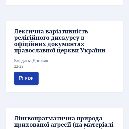
Лексична варіативність
релігійного дискурсу в
офіційних документах
православної церкви України
Богдана Дрофяк
22-28
PDF
Лінгвопрагматична природа
прихованої агресії (на матеріалі