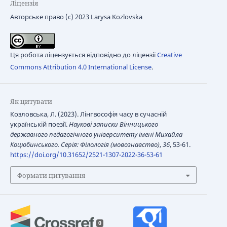
Ліцензія
Авторське право (c) 2023 Larysa Kozlovska
Ця робота ліцензується відповідно до ліцензії
Creative
Commons Attribution 4.0 International License
.
Як цитувати
Козловська, Л. (2023). Лінгвософія часу в сучасній
українській поезії.
Наукові записки Вінницького
державного педагогічного університету імені Михайла
Коцюбинського. Серія: Філологія (мовознавство)
,
36
, 53-61.
https://doi.org/10.31652/2521-1307-2022-36-53-61
Формати цитування
0