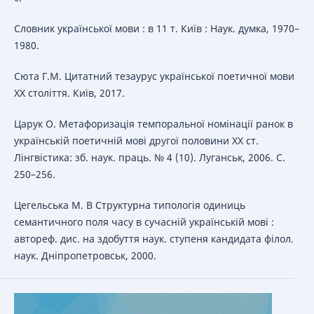
Словник української мови : в 11 т. Київ : Наук. думка, 1970–
1980.
Сюта Г.М. Цитатний тезаурус української поетичної мови
ХХ століття. Київ, 2017.
Царук О. Метафоризація темпоральної номінації ранок в
українській поетичній мові другої половини ХХ ст.
Лінгвістика: зб. наук. праць. № 4 (10). Луганськ, 2006. С.
250–256.
Цегельська М. В Структурна типологія одиниць
семантичного поля часу в сучасній українській мові :
автореф. дис. на здобуття наук. ступеня кандидата філол.
наук. Дніпропетровськ, 2000.