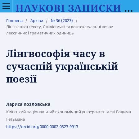
НАУКОВІ ЗАПИСКИ ВІННИЦЬКОГО ДЕРЖАВНОГО ПЕДАГОГІЧНОГО УНІВЕРСИТЕТУ ІМЕНІ МИХАЙЛА КОЦЮБИНСЬКОГО. СЕРІЯ: ФІЛОЛОГІЯ (МОВОЗНАВСТВО)
Головна
/
Архіви
/
№ 36 (2023)
/
Лінгвістика тексту. Стилістичні та контекстуальні вияви
лексичних і граматичних одиниць
Лінгвософія часу в
сучасній українській
поезії
Лариса Козловська
Київський національний економічний університет імені Вадима
Гетьмана
https://orcid.org/0000-0002-0523-9913