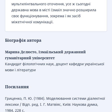
мультилінгвального оточення, усе ж сьогодні
державна мова в місті Ізмаїл значно розширила
своє функціонування, зокрема і як засіб
міжетнічної комунікації.
Біографія автора
Марина Делюсто, Ізмаїльський державний
гуманітарний університет
Кандидат філологічних наук,
доцент кафедри української
мови і літератури
Посилання
Гриценко, П. Ю. (1984). Моделювання системи діалектної
лексики / Відп. ред. І. Г. Матвіяс, Київ: Наукова думка,
1984, 228 с.