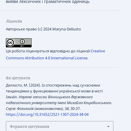
вияви лексичних і граматичних одиниць
Ліцензія
Авторське право (c) 2024 Maryna Deliusto
Ця робота ліцензується відповідно до ліцензії
Creative
Commons Attribution 4.0 International License
.
Як цитувати
Делюсто, М. (2024). Із спостережень над сучасними
тенденціями у функціюванні української мови в місті
Ізмаїл.
Наукові записки Вінницького державного
педагогічного університету імені Михайла Коцюбинського.
Серія: Філологія (мовознавство)
,
38
, 30-37.
https://doi.org/10.31652/2521-1307-2024-38-04
Формати цитування