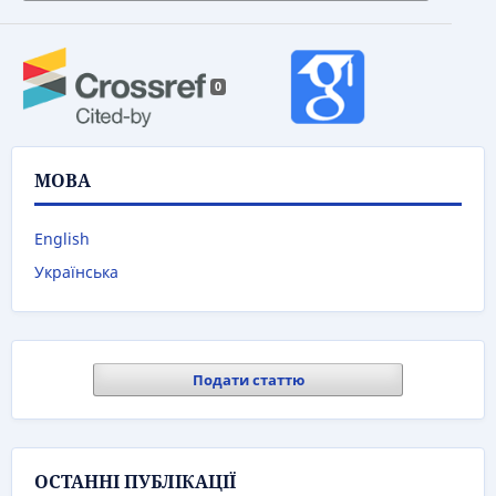
0
МОВА
English
Українська
Подати статтю
ОСТАННІ ПУБЛІКАЦІЇ