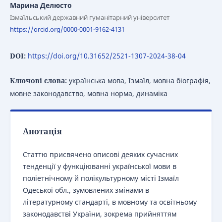
Марина Делюсто
Ізмаїльський державний гуманітарний університет
https://orcid.org/0000-0001-9162-4131
DOI:
https://doi.org/10.31652/2521-1307-2024-38-04
Ключові слова:
українська мова, Ізмаїл, мовна біографія,
мовне законодавство, мовна норма, динаміка
Анотація
Статтю присвячено описові деяких сучасних
тенденції у функціюванні української мови в
поліетнічному й полікультурному місті Ізмаїл
Одеської обл., зумовлених змінами в
літературному стандарті, в мовному та освітньому
законодавстві України, зокрема прийняттям