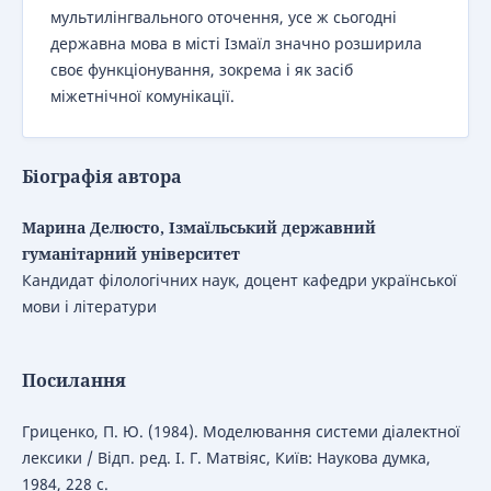
мультилінгвального оточення, усе ж сьогодні
державна мова в місті Ізмаїл значно розширила
своє функціонування, зокрема і як засіб
міжетнічної комунікації.
Біографія автора
Марина Делюсто, Ізмаїльський державний
гуманітарний університет
Кандидат філологічних наук,
доцент кафедри української
мови і літератури
Посилання
Гриценко, П. Ю. (1984). Моделювання системи діалектної
лексики / Відп. ред. І. Г. Матвіяс, Київ: Наукова думка,
1984, 228 с.