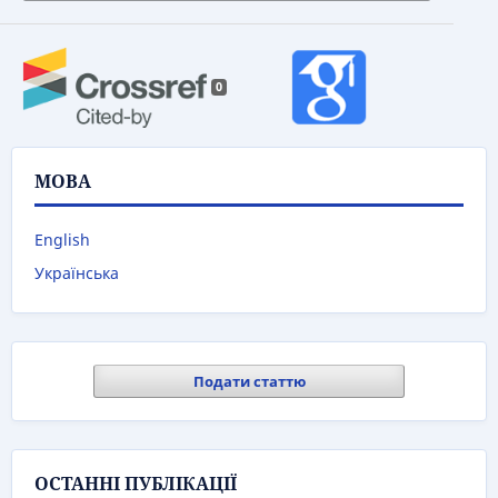
0
МОВА
English
Українська
Подати статтю
ОСТАННІ ПУБЛІКАЦІЇ