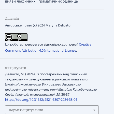
вияви лексичних і граматичних одиниць
Ліцензія
Авторське право (c) 2024 Maryna Deliusto
Ця робота ліцензується відповідно до ліцензії
Creative
Commons Attribution 4.0 International License
.
Як цитувати
Делюсто, М. (2024). Із спостережень над сучасними
тенденціями у функціюванні української мови в місті
Ізмаїл.
Наукові записки Вінницького державного
педагогічного університету імені Михайла Коцюбинського.
Серія: Філологія (мовознавство)
,
38
, 30-37.
https://doi.org/10.31652/2521-1307-2024-38-04
Формати цитування