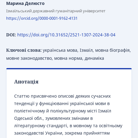
Марина Делюсто
Ізмаїльський державний гуманітарний університет
https://orcid.org/0000-0001-9162-4131
DOI:
https://doi.org/10.31652/2521-1307-2024-38-04
Ключові слова:
українська мова, Ізмаїл, мовна біографія,
мовне законодавство, мовна норма, динаміка
Анотація
Статтю присвячено описові деяких сучасних
тенденції у функціюванні української мови в
поліетнічному й полікультурному місті Ізмаїл
Одеської обл., зумовлених змінами в
літературному стандарті, в мовному та освітньому
законодавстві України, зокрема прийняттям