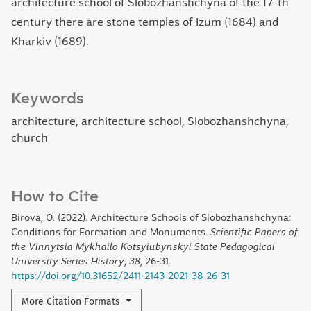
architecture school of Slobozhanshchyna of the 17-th
century there are stone temples of Izum (1684) and
Kharkiv (1689).
Keywords
architecture, architecture school, Slobozhanshchyna,
church
How to Cite
Birova, O. (2022). Architecture Schools of Slobozhanshchyna:
Conditions for Formation and Monuments.
Scientific Papers of
the Vinnytsia Mykhailo Kotsyiubynskyi State Pedagogical
University Series History
,
38
, 26-31.
https://doi.org/10.31652/2411-2143-2021-38-26-31
More Citation Formats