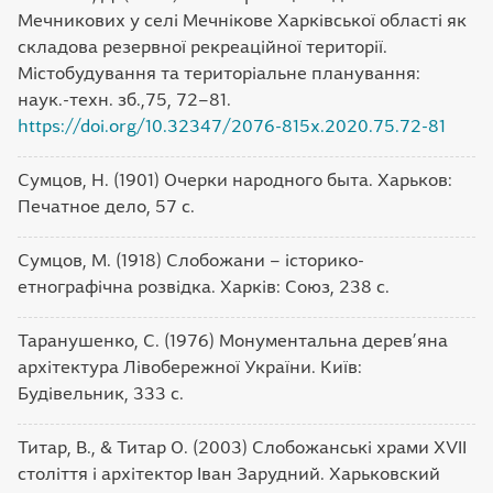
Мечникових у селі Мечнікове Харківської області як
складова резервної рекреаційної території.
Містобудування та територіальне планування:
наук.-техн. зб.,75, 72–81.
https://doi.org/10.32347/2076-815х.2020.75.72-81
Сумцов, Н. (1901) Очерки народного быта. Харьков:
Печатное дело, 57 с.
Сумцов, М. (1918) Слобожани – історико-
етнографічна розвідка. Харків: Союз, 238 с.
Таранушенко, С. (1976) Монументальна дерев’яна
архітектура Лівобережної України. Київ:
Будівельник, 333 с.
Титар, В., & Титар О. (2003) Слобожанські храми XVІІ
століття і архітектор Іван Зарудний. Харьковский