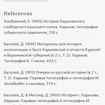
References
Альбовский, Е. (1895) История Харьковского
слободского казачьего полка. Харьков: типография
губернского правления, 218 с.
Багалей, Д. (1890) Материалы для истории
колонизации и быта Харьковской и отчасти Курской
и Воронежской губерний (в 2 т., Т. 2). Харьков:
Типография К. Счасни, 433 с.
Багалей, Д. (1913) Очерки из русской истории (в 2 т.,
Т. 2). Харьков: Паровая типография и литография М.
Зильбербег и сыновья, 374 с.
Багалей, Д. & Миллер, Д. (1905) История г. Харькова.
Харьков: Паровая типография и литография М.