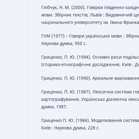
Глібчук, Н. М. (2000). Говірки південно-захід
мови. Збірник текстів, Львів : Видавничий ц
національного університету ім. Івана Франка,
ГУМ (1977) – Говори української мови : Збірник
Наукова думка, 950 с.
Гриценко, П. Ю. (1994). Основні риси подільс
Історико-етнографічне дослідження, Київ : До
Гриценко, П. Ю. (1990). Ареальне варіювання 
Гриценко, П. Ю. (1987). Лексична система гов
картографування. Українська дiалектна лекси
думка, 1987.
Гриценко П. Ю. (1984). Моделювання системи
Київ : Наукова думка, 228 с.