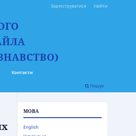
Зареєструватися
Увійти
ОГО
АЙЛА
ЗНАВСТВО)
Контакти
Пошук
МОВА
их
English