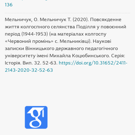
136
Мельничук, О. Мельничук Т. (2020). Повсякденне
життя колгоспного селянства Поділля у повоєнний
період (1944-1953) (на матеріалах колгоспу
«Червоний промінь» с. Мельниківці). Наукові
записки Вінницького державного педагогічного
університету імені Михайла Коцюбинського. Серія:
Історія. Вип. 32. 52-63.
https://doi.org/10.31652/2411-
2143-2020-32-52-63