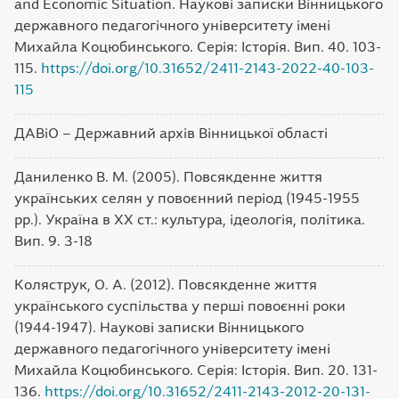
and Economic Situation. Наукові записки Вінницького
державного педагогічного університету імені
Михайла Коцюбинського. Серія: Історія. Вип. 40. 103-
115.
https://doi.org/10.31652/2411-2143-2022-40-103-
115
ДАВіО – Державний архів Вінницької області
Даниленко В. М. (2005). Повсякденне життя
українських селян у повоєнний період (1945-1955
рр.). Україна в ХХ ст.: культура, ідеологія, політика.
Вип. 9. 3-18
Коляструк, О. А. (2012). Повсякденне життя
українського суспільства у перші повоєнні роки
(1944-1947). Наукові записки Вінницького
державного педагогічного університету імені
Михайла Коцюбинського. Серія: Історія. Вип. 20. 131-
136.
https://doi.org/10.31652/2411-2143-2012-20-131-