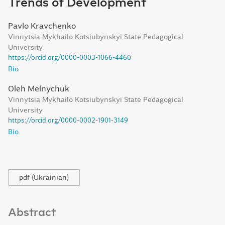
Trends of Development
Pavlo Kravchenko
Vinnytsia Mykhailo Kotsiubynskyi State Pedagogical
University
https://orcid.org/0000-0003-1066-4460
Bio
Oleh Melnychuk
Vinnytsia Mykhailo Kotsiubynskyi State Pedagogical
University
https://orcid.org/0000-0002-1901-3149
Bio
pdf (Ukrainian)
Abstract