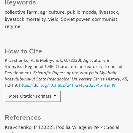
Keywords
collective farm, agriculture, public moods, livestock,
livestock mortality, yield, Soviet power, communist
regime
How to Cite
Kravchenko, P., & Melnychuk, O. (2023). Agriculture in
Vinnytsia Region of 1945: Characteristic Features, Trends of
Development.
Scientific Papers of the Vinnytsia Mykhailo
Kotsyiubynskyi State Pedagogical University Series History
,
45
,
112-119.
https://doi.org/10.31652/2411-2143-2023-45-112-119
More Citation Formats
References
Kravchenko, P. (2022). Podilia Village in 1944: Social