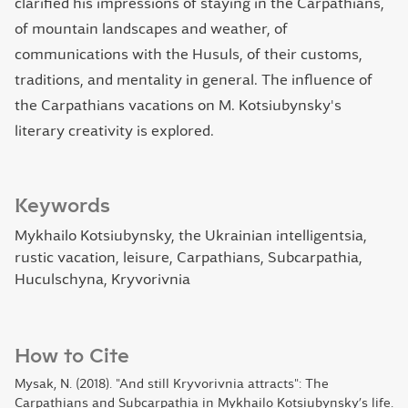
clarified his impressions of staying in the Carpathians,
of mountain landscapes and weather, of
communications with the Husuls, of their customs,
traditions, and mentality in general. The influence of
the Carpathians vacations on M. Kotsiubynsky's
literary creativity is explored.
Keywords
Mykhailo Kotsiubynsky, the Ukrainian intelligentsia,
rustic vacation, leisure, Carpathians, Subcarpathia,
Huculschyna, Kryvorivnia
How to Cite
Mysak, N. (2018). "And still Kryvorivnia attracts": The
Carpathians and Subcarpathia in Mykhailo Kotsiubynsky’s life.