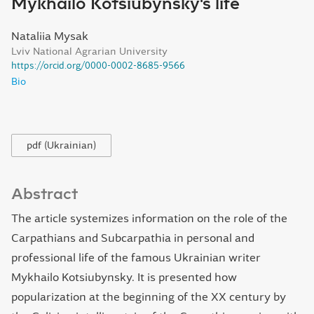
Mykhailo Kotsiubynsky's life
Nataliia Mysak
Lviv National Agrarian University
https://orcid.org/0000-0002-8685-9566
Bio
pdf (Ukrainian)
Abstract
The article systemizes information on the role of the
Carpathians and Subcarpathia in personal and
professional life of the famous Ukrainian writer
Mykhailo Kotsiubynsky. It is presented how
popularization at the beginning of the XX century by