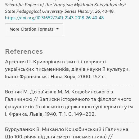
Scientific Papers of the Vinnytsia Mykhailo Kotsyiubynskyi
State Pedagogical University Series History
,
26
, 40-48.
https://doi.org/10.31652/2411-2143-2018-26-40-48
More Citation Formats
References
Арсенич П. Криворівня в житті і творчості
українських письменників, діячів науки й культури.
Івано-Франківськ : Нова Зоря, 2000. 152 с.
Возняк М. До зв’язків М. М. Коцюбинського з
Галичиною // Записки історичного та філологічного
факультетів Львівського державного університету ім.
І. Франка. Львів, 1940. Т. 1. С. 149–202.
Бурдуланюк В. Михайло Коцюбинський і Галичина
(До 100-річчя від дня смерті письменника) //