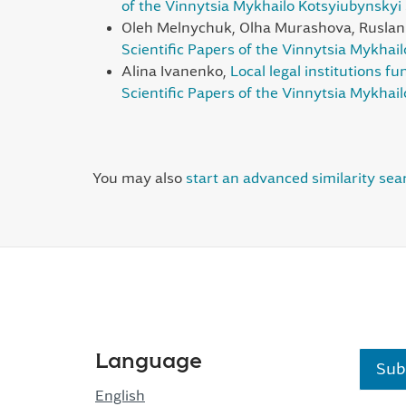
of the Vinnytsia Mykhailo Kotsyiubynskyi 
Oleh Melnychuk, Olha Murashova, Ruslan
Scientific Papers of the Vinnytsia Mykhai
Alina Ivanenko,
Local legal institutions fu
Scientific Papers of the Vinnytsia Mykhail
You may also
start an advanced similarity sea
Language
Sub
English