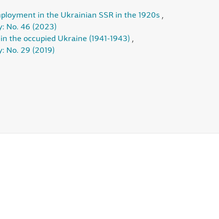
mployment in the Ukrainian SSR in the 1920s
,
y: No. 46 (2023)
ty in the occupied Ukraine (1941-1943)
,
: No. 29 (2019)