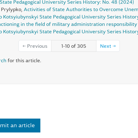
State Pedagogical University Series History: No. 48 (2024)
 Prylypko,
Activities of State Authorities to Overcome Une
lo Kotsyiubynskyi State Pedagogical University Series Histor
nctioning in the field of military administration responsibili
o Kotsyiubynskyi State Pedagogical University Series History
←
Previous
1-10 of 305
Next
→
rch
for this article.
mit an article