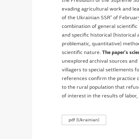
the Presidium of the Supreme Sovi
evading agricultural work and lead
of the Ukrainian SSR” of Februar
combination of general scientific 
and specific historical (historical
problematic, quantitative) method
scientific nature.
The paper’s scien
unexplored archival sources and 
villagers to special settlements f
references confirm the practice 
to the rural population that refus
of interest in the results of labo
pdf (Ukrainian)