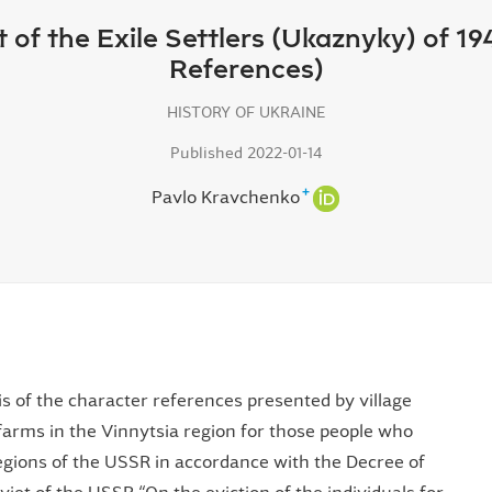
it of the Exile Settlers (Ukaznyky) of 
References)
HISTORY OF UKRAINE
Published 2022-01-14
+
Pavlo Kravchenko
is of the character references presented by village
 farms in the Vinnytsia region for those people who
regions of the USSR in accordance with the Decree of