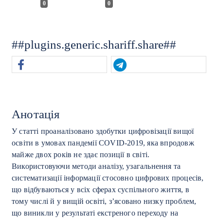
0
0
##plugins.generic.shariff.share##
Анотація
У статті проаналізовано здобутки цифровізації вищої
освіти в умовах пандемії COVID-2019, яка впродовж
майже двох років не здає позиції в світі.
Використовуючи методи аналізу, узагальнення та
систематизації інформації стосовно цифрових процесів,
що відбуваються у всіх сферах суспільного життя, в
тому числі й у вищій освіті, з’ясовано низку проблем,
що виникли у результаті екстреного переходу на