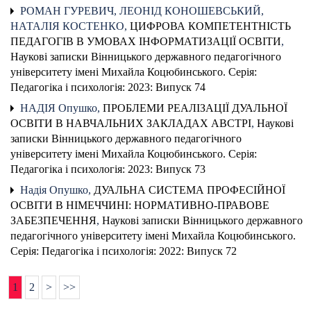
РОМАН ГУРЕВИЧ, ЛЕОНІД КОНОШЕВСЬКИЙ,
НАТАЛІЯ КОСТЕНКО,
ЦИФРОВА КОМПЕТЕНТНІСТЬ
ПЕДАГОГІВ В УМОВАХ ІНФОРМАТИЗАЦІЇ ОСВІТИ
,
Наукові записки Вінницького державного педагогічного
університету імені Михайла Коцюбинського. Серія:
Педагогіка і психологія: 2023: Випуск 74
НАДІЯ Опушко,
ПРОБЛЕМИ РЕАЛІЗАЦІЇ ДУАЛЬНОЇ
ОСВІТИ В НАВЧАЛЬНИХ ЗАКЛАДАХ АВСТРІ
,
Наукові
записки Вінницького державного педагогічного
університету імені Михайла Коцюбинського. Серія:
Педагогіка і психологія: 2023: Випуск 73
Надія Опушко,
ДУАЛЬНА СИСТЕМА ПРОФЕСІЙНОЇ
ОСВІТИ В НІМЕЧЧИНІ: НОРМАТИВНО-ПРАВОВЕ
ЗАБЕЗПЕЧЕННЯ
,
Наукові записки Вінницького державного
педагогічного університету імені Михайла Коцюбинського.
Серія: Педагогіка і психологія: 2022: Випуск 72
1
2
>
>>