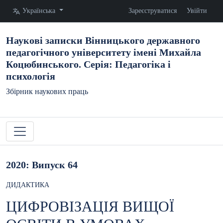
Змінити мову. Поточна мова:
Українська
Зареєструватися
Увійти
Наукові записки Вінницького державного
педагогічного університету імені Михайла
Коцюбинського. Серія: Педагогіка і
психологія
Збірник наукових праць
2020: Випуск 64
ДИДАКТИКА
ЦИФРОВІЗАЦІЯ ВИЩОЇ