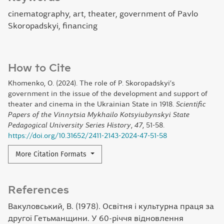
cinematography, art, theater, government of Pavlo
Skoropadskyi, financing
How to Cite
Khomenko, O. (2024). The role of P. Skoropadskyi’s
government in the issue of the development and support of
theater and cinema in the Ukrainian State in 1918.
Scientific
Papers of the Vinnytsia Mykhailo Kotsyiubynskyi State
Pedagogical University Series History
,
47
, 51-58.
https://doi.org/10.31652/2411-2143-2024-47-51-58
More Citation Formats
References
Вакуловський, В. (1978). Освітня і культурна праця за
другої Гетьманщини. У 60-річчя відновлення