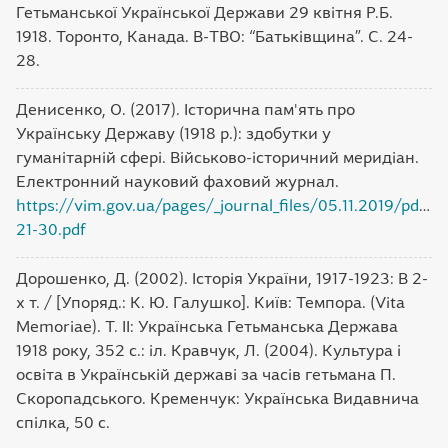
Гетьманської Української Держави 29 квітня Р.Б.
1918. Торонто, Канада. В-ТВО: “Батьківщина”. С. 24-
28.
Денисенко, О. (2017). Історична пам'ять про
Українську Державу (1918 р.): здобутки у
гуманітарній сфері. Військово-історичний меридіан.
Електронний науковий фаховий журнал.
https://vim.gov.ua/pages/_journal_files/05.11.2019/pdf/
21-30.pdf
Дорошенко, Д. (2002). Історія України, 1917-1923: В 2-
х т. / [Упоряд.: К. Ю. Галушко]. Київ: Темпора. (Vita
Memoriae). Т. ІІ: Українська Гетьманська Держава
1918 року, 352 с.: іл. Кравчук, Л. (2004). Культура і
освіта в Українській державі за часів гетьмана П.
Скоропадського. Кременчук: Українська Видавнича
спілка, 50 с.