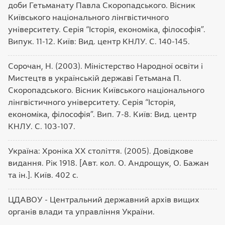
доби Гетьманату Павла Скоропадського. Вісник
Київського національного лінгвістичного
університету. Серія “Історія, економіка, філософія”.
Випук. 11-12. Київ: Вид. центр КНЛУ. С. 140-145.
Сорочан, Н. (2003). Міністерство Народної освіти і
Мистецтв в українській державі Гетьмана П.
Скоропадського. Вісник Київського національного
лінгвістичного університету. Серія “Історія,
економіка, філософія”. Вип. 7-8. Київ: Вид. центр
КНЛУ. С. 103-107.
Україна: Хроніка ХХ століття. (2005). Довідкове
видання. Рік 1918. [Авт. кол. О. Андрощук, О. Бажан
та ін.]. Київ. 402 с.
ЦДАВОУ - Центральний державний архів вищих
органів влади та управління України.