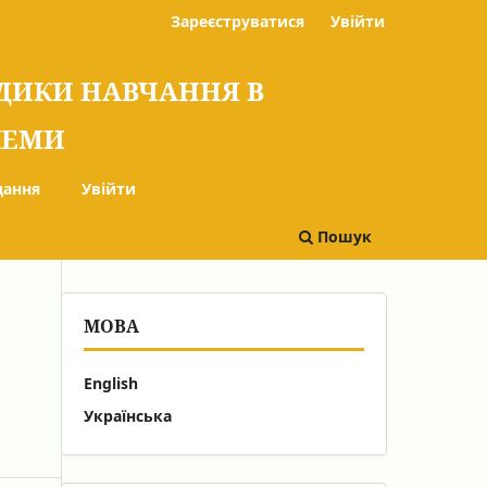
Зареєструватися
Увійти
ОДИКИ НАВЧАННЯ В
БЛЕМИ
дання
Увійти
Пошук
МОВА
English
Українська