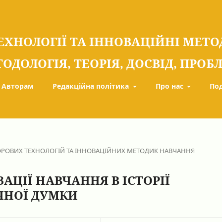
ЕХНОЛОГІЇ ТА ІННОВАЦІЙНІ МЕТ
ТОДОЛОГІЯ, ТЕОРІЯ, ДОСВІД, ПРО
Авторам
Редакційна політика
Про нас
По
РОВИХ ТЕХНОЛОГІЙ ТА ІННОВАЦІЙНИХ МЕТОДИК НАВЧАННЯ
АЦІЇ НАВЧАННЯ В ІСТОРІЇ
ЧНОЇ ДУМКИ