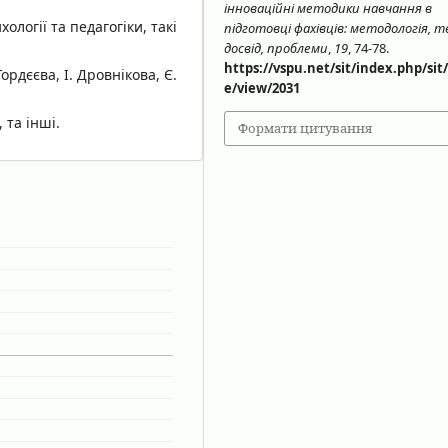
інноваційні методики навчання в
хології та педагогіки, такі
підготовці фахівців: методологія, т
досвід, проблеми
,
19
, 74-78.
https://vspu.net/sit/index.php/sit/
ордєєва, І. Дровнікова, Є.
e/view/2031
 та інші.
Формати цитування