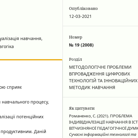
Опубліковано
12-03-2021
Номер
уалізація навчання,
№ 19 (2008)
агогіка
Розділ
МЕТОДОЛОГІЧНІ ПРОБЛЕМИ
ВПРОВАДЖЕННЯ ЦИФРОВИХ
ТЕХНОЛОГІЙ ТА ІННОВАЦІЙНИХ
рою сприяє
МЕТОДИК НАВЧАННЯ
я навчального процесу,
Як цитувати
Романенко, С. (2021). ПРОБЛЕМА
лізації потенційних
ІНДИВІДУАЛІЗАЦІЇ НАВЧАННЯ В ІСТ
ВІТЧИЗНЯНОЇ ПЕДАГОГІЧНОЇ ДУМК
 продуктивним. Даній
Сучасні інформаційні технології та