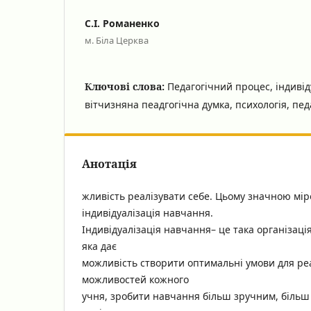
С.І. Романенко
м. Біла Церква
Ключові слова:
Педагогічний процес, індивід
вітчизняна пеадгогічна думка, психологія, пед
Анотація
жливість реалізувати себе. Цьому значною мі
індивідуалізація навчання.
Індивідуалізація навчання– це така організаці
яка дає
можливість створити оптимальні умови для реа
можливостей кожного
учня, зробити навчання більш зручним, більш