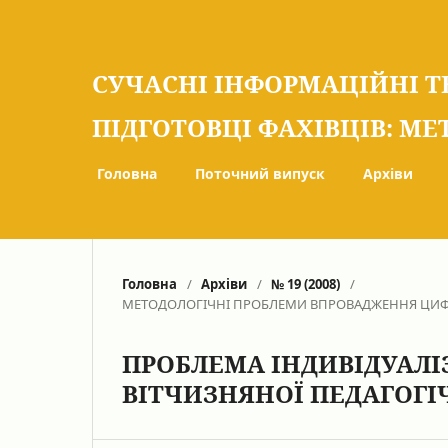
СУЧАСНІ ІНФОРМАЦІЙНІ Т
ПІДГОТОВЦІ ФАХІВЦІВ: МЕ
Головна
Поточний випуск
Архіви
Головна
/
Архіви
/
№ 19 (2008)
/
МЕТОДОЛОГІЧНІ ПРОБЛЕМИ ВПРОВАДЖЕННЯ ЦИФ
ПРОБЛЕМА ІНДИВІДУАЛІЗ
ВІТЧИЗНЯНОЇ ПЕДАГОГІ