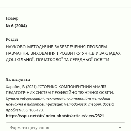
Номер
№ 6 (2004)
Розділ
НАУКОВО-МЕТОДИЧНЕ ЗАБЕЗПЕЧЕННЯ ПРОБЛЕМ
НАВЧАННЯ, ВИХОВАННЯ І РОЗВИТКУ УЧНІВ У ЗАКЛАДАХ
ДОШКІЛЬНОЇ, ПОЧАТКОВОЇ ТА СЕРЕДНЬОЇ ОСВІТИ
Як цитувати
Харабет, В. (2021). ІСТОРИКО-КОМПОНЕНТНИЙ АНАЛІЗ
ПЕДАГОГІЧНИХ СИСТЕМ ПРОФЕСІЙНО-ТЕХНІЧНОЇ ОСВІТИ.
Сучасні інформаційні технології та інноваційні методики
навчання в підготовці фахівців: методологія, теорія, досвід,
проблеми
,
6
, 166-173.
https://vspu.net/sit/index.php/sit/article/view/2321
Формати цитування