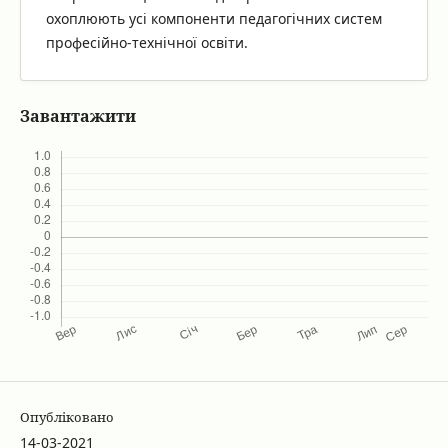
охоплюють усі компоненти педагогічних систем
професійно-технічної освіти.
Завантажити
Опубліковано
14-03-2021