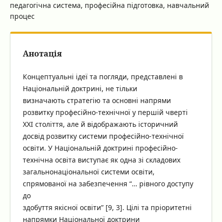
педагогічна система, професійна підготовка, навчальний
процес
Анотація
Концептуальні ідеї та погляди, представлені в
Національній доктрині, не тільки
визначають стратегію та основні напрями
розвитку професійно-технічної у першій чверті
ХХІ століття, але й відображають історичний
досвід розвитку системи професійно-технічної
освіти. У Національній доктрині професійно-
технічна освіта виступає як одна зі складових
загальнонаціональної системи освіти,
спрямованої на забезпечення “… рівного доступу
до
здобуття якісної освіти” [9, 3]. Цілі та пріоритетні
напрямки Національної доктрини