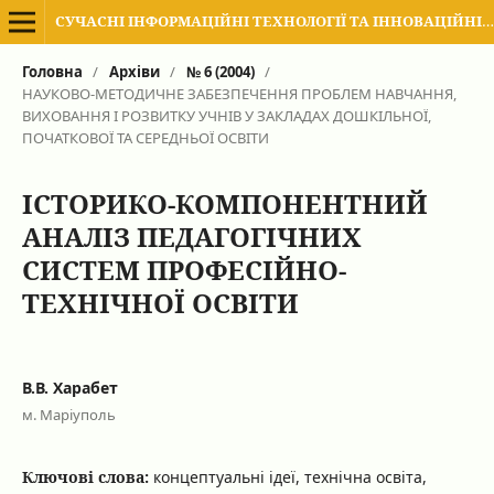
СУЧАСНІ ІНФОРМАЦІЙНІ ТЕХНОЛОГІЇ ТА ІННОВАЦІЙНІ МЕТОДИКИ НАВЧАННЯ В ПІДГОТОВЦІ ФАХІВЦІВ: МЕТОДОЛОГІЯ, ТЕОРІЯ, ДОСВІД, ПРОБЛЕМИ
Головна
/
Архіви
/
№ 6 (2004)
/
НАУКОВО-МЕТОДИЧНЕ ЗАБЕЗПЕЧЕННЯ ПРОБЛЕМ НАВЧАННЯ,
ВИХОВАННЯ І РОЗВИТКУ УЧНІВ У ЗАКЛАДАХ ДОШКІЛЬНОЇ,
ПОЧАТКОВОЇ ТА СЕРЕДНЬОЇ ОСВІТИ
ІСТОРИКО-КОМПОНЕНТНИЙ
АНАЛІЗ ПЕДАГОГІЧНИХ
СИСТЕМ ПРОФЕСІЙНО-
ТЕХНІЧНОЇ ОСВІТИ
В.В. Харабет
м. Маріуполь
Ключові слова:
концептуальні ідеї, технічна освіта,