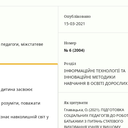
Опубліковано
15-03-2021
Номер
 педагоги, міжстатеве
№ 6 (2004)
Розділ
ІНФОРМАЦІЙНІ ТЕХНОЛОГІЇ ТА
ІННОВАЦІЙНІ МЕТОДИКИ
НАВЧАННЯ В ОСВІТІ ДОРОСЛИХ
у дитина засвоює
Як цитувати
, розуміти, поважати
Главацька, О. (2021). ПІДГОТОВКА
СОЦІАЛЬНИХ ПЕДАГОГІВ ДО РОБОТ
ізнає навколишній світ у
БАТЬКАМИ З ПИТАНЬ СТАТЕВОГО
ВИХОВАННЯ УЧНІВ У ВИЩОМУ