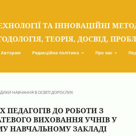
ЕХНОЛОГІЇ ТА ІННОВАЦІЙНІ МЕТ
ТОДОЛОГІЯ, ТЕОРІЯ, ДОСВІД, ПРО
Авторам
Редакційна політика
Про нас
По
ОДИКИ НАВЧАННЯ В ОСВІТІ ДОРОСЛИХ
 ПЕДАГОГІВ ДО РОБОТИ З
АТЕВОГО ВИХОВАННЯ УЧНІВ У
У НАВЧАЛЬНОМУ ЗАКЛАДІ