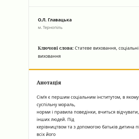
О.Л. Главацька
м. Тернопіль
Ключові слова:
Статеве виховання, соціальні
виховання
Анотація
Сім’я є першим соціальним інститутом, в яком
суспільну мораль,
норми і правила поведінки, вчиться відчувати
інших людей. Під
керівництвом та з допомогою батьків дитина п
всіх його