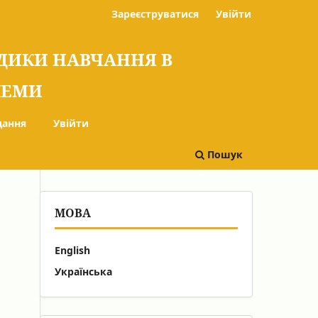
Зареєструватися
Увійти
ОДИКИ НАВЧАННЯ В
БЛЕМИ
дання
Увійти
Пошук
МОВА
English
Українська