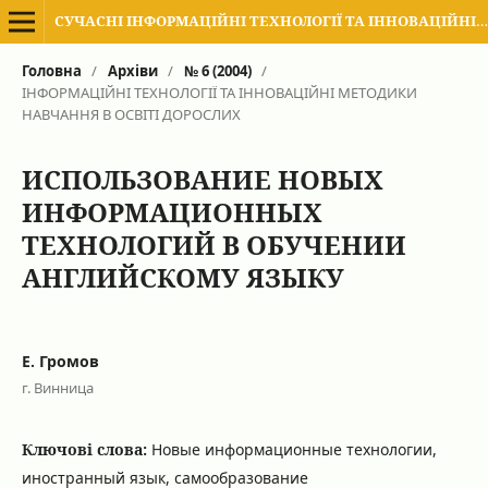
СУЧАСНІ ІНФОРМАЦІЙНІ ТЕХНОЛОГІЇ ТА ІННОВАЦІЙНІ МЕТОДИКИ НАВЧАННЯ В ПІДГОТОВЦІ ФАХІВЦІВ: МЕТОДОЛОГІЯ, ТЕОРІЯ, ДОСВІД, ПРОБЛЕМИ
Головна
/
Архіви
/
№ 6 (2004)
/
ІНФОРМАЦІЙНІ ТЕХНОЛОГІЇ ТА ІННОВАЦІЙНІ МЕТОДИКИ
НАВЧАННЯ В ОСВІТІ ДОРОСЛИХ
ИСПОЛЬЗОВАНИЕ НОВЫХ
ИНФОРМАЦИОННЫХ
ТЕХНОЛОГИЙ В ОБУЧЕНИИ
АНГЛИЙСКОМУ ЯЗЫКУ
Е. Громов
г. Винница
Ключові слова:
Новые информационные технологии,
иностранный язык, самообразование