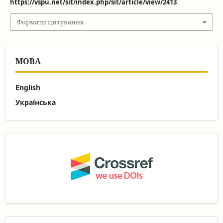
https://vspu.net/sit/index.php/sit/article/view/2413
Формати цитування
МОВА
English
Українська