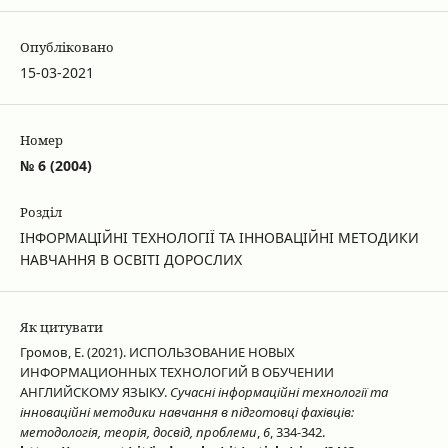
Опубліковано
15-03-2021
Номер
№ 6 (2004)
Розділ
ІНФОРМАЦІЙНІ ТЕХНОЛОГІЇ ТА ІННОВАЦІЙНІ МЕТОДИКИ
НАВЧАННЯ В ОСВІТІ ДОРОСЛИХ
Як цитувати
Громов, Е. (2021). ИСПОЛЬЗОВАНИЕ НОВЫХ
ИНФОРМАЦИОННЫХ ТЕХНОЛОГИЙ В ОБУЧЕНИИ
АНГЛИЙСКОМУ ЯЗЫКУ.
Сучасні інформаційні технології та
інноваційні методики навчання в підготовці фахівців:
методологія, теорія, досвід, проблеми
,
6
, 334-342.