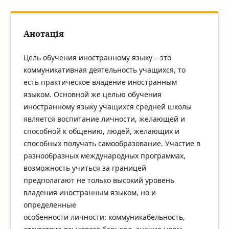
Анотація
Цель обучения иностранному языку – это
коммуникативная деятельность учащихся, то
есть практическое владение иностранным
языком. Основной же целью обучения
иностранному языку учащихся средней школы
является воспитание личности, желающей и
способной к общению, людей, желающих и
способных получать самообразование. Участие в
разнообразных международных программах,
возможность учиться за границей
предполагают не только высокий уровень
владения иностранным языком, но и
определенные
особенности личности: коммуникабельность,