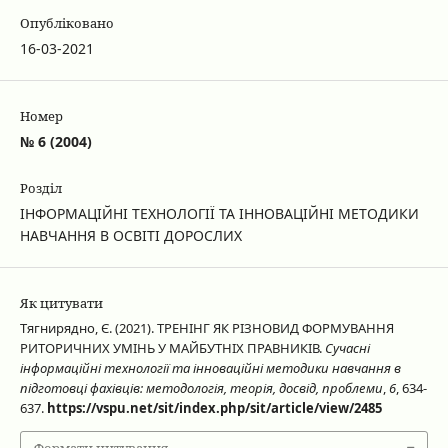
Опубліковано
16-03-2021
Номер
№ 6 (2004)
Розділ
ІНФОРМАЦІЙНІ ТЕХНОЛОГІЇ ТА ІННОВАЦІЙНІ МЕТОДИКИ
НАВЧАННЯ В ОСВІТІ ДОРОСЛИХ
Як цитувати
Тягнирядно, Є. (2021). ТРЕНІНГ ЯК РІЗНОВИД ФОРМУВАННЯ
РИТОРИЧНИХ УМІНЬ У МАЙБУТНІХ ПРАВНИКІВ.
Сучасні
інформаційні технології та інноваційні методики навчання в
підготовці фахівців: методологія, теорія, досвід, проблеми
,
6
, 634-
637.
https://vspu.net/sit/index.php/sit/article/view/2485