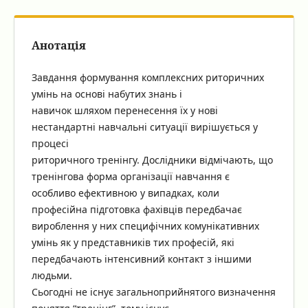
Анотація
Завдання формування комплексних риторичних
умінь на основі набутих знань і
навичок шляхом перенесення їх у нові
нестандартні навчальні ситуації вирішується у
процесі
риторичного тренінгу. Дослідники відмічають, що
тренінгова форма організації навчання є
особливо ефективною у випадках, коли
професійна підготовка фахівців передбачає
вироблення у них специфічних комунікативних
умінь як у представників тих професій, які
передбачають інтенсивний контакт з іншими
людьми.
Сьогодні не існує загальноприйнятого визначення