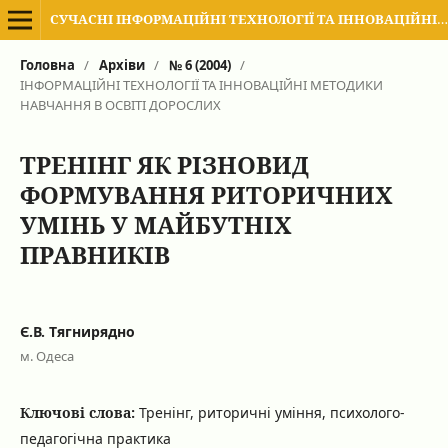
СУЧАСНІ ІНФОРМАЦІЙНІ ТЕХНОЛОГІЇ ТА ІННОВАЦІЙНІ МЕТОДИКИ НАВЧАННЯ В ПІДГОТОВЦІ ФАХІВЦІВ: МЕТОДОЛОГІЯ, ТЕОРІЯ, ДОСВІД, ПРОБЛЕМИ
Головна
/
Архіви
/
№ 6 (2004)
/
ІНФОРМАЦІЙНІ ТЕХНОЛОГІЇ ТА ІННОВАЦІЙНІ МЕТОДИКИ
НАВЧАННЯ В ОСВІТІ ДОРОСЛИХ
ТРЕНІНГ ЯК РІЗНОВИД
ФОРМУВАННЯ РИТОРИЧНИХ
УМІНЬ У МАЙБУТНІХ
ПРАВНИКІВ
Є.В. Тягнирядно
м. Одеса
Ключові слова:
Тренінг, риторичні уміння, психолого-
педагогічна практика