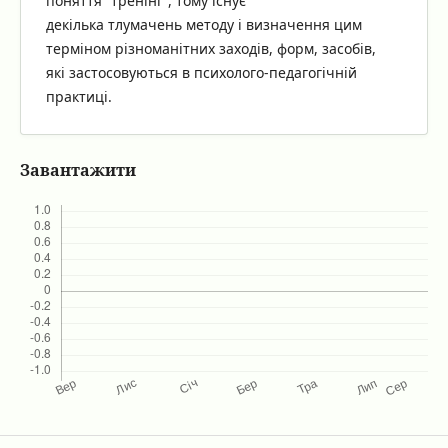
поняття “тренінг”, тому існує
декілька тлумачень методу і визначення цим
терміном різноманітних заходів, форм, засобів,
які застосовуються в психолого-педагогічній
практиці.
Завантажити