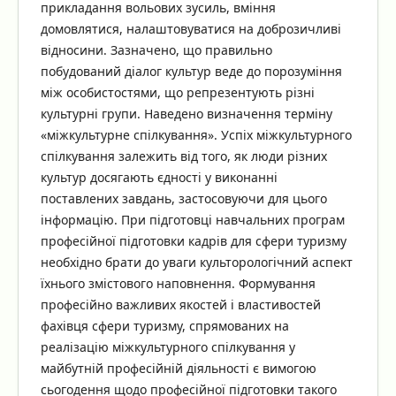
прикладання вольових зусиль, вміння
домовлятися, налаштовуватися на доброзичливі
відносини. Зазначено, що правильно
побудований діалог культур веде до порозуміння
між особистостями, що репрезентують різні
культурні групи. Наведено визначення терміну
«міжкультурне спілкування». Успіх міжкультурного
спілкування залежить від того, як люди різних
культур досягають єдності у виконанні
поставлених завдань, застосовуючи для цього
інформацію. При підготовці навчальних програм
професійної підготовки кадрів для сфери туризму
необхідно брати до уваги культорологічний аспект
їхнього змістового наповнення. Формування
професійно важливих якостей і властивостей
фахівця сфери туризму, спрямованих на
реалізацію міжкультурного спілкування у
майбутній професійній діяльності є вимогою
сьогодення щодо професійної підготовки такого