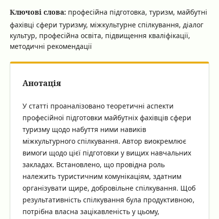
Ключові слова:
професійна підготовка, туризм, майбутні
фахівці сфери туризму, міжкультурне спілкування, діалог
культур, професійна освіта, підвищення кваліфікації,
методичні рекомендації
Анотація
У статті проаналізовано теоретичні аспекти
професійної підготовки майбутніх фахівців сфери
туризму щодо набуття ними навиків
міжкультурного спілкування. Автор виокремлює
вимоги щодо цієї підготовки у вищих навчальних
закладах. Встановлено, що провідна роль
належить туристичним комунікаціям, здатним
організувати щире, добровільне спілкування. Щоб
результативність спілкування була продуктивною,
потрібна власна зацікавленість у цьому,