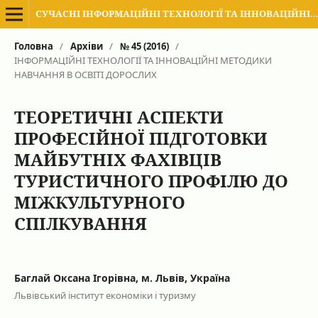
СУЧАСНІ ІНФОРМАЦІЙНІ ТЕХНОЛОГІЇ ТА ІННОВАЦІЙНІ МЕТОДИКИ НАВЧАННЯ В ПІДГОТОВЦІ ФАХІВЦІВ: МЕТОДОЛОГІЯ, ТЕОРІЯ, ДОСВІД, ПРОБЛЕМИ
Головна
/
Архіви
/
№ 45 (2016)
/
ІНФОРМАЦІЙНІ ТЕХНОЛОГІЇ ТА ІННОВАЦІЙНІ МЕТОДИКИ
НАВЧАННЯ В ОСВІТІ ДОРОСЛИХ
ТЕОРЕТИЧНІ АСПЕКТИ
ПРОФЕСІЙНОЇ ПІДГОТОВКИ
МАЙБУТНІХ ФАХІВЦІВ
ТУРИСТИЧНОГО ПРОФІЛЮ ДО
МІЖКУЛЬТУРНОГО
СПІЛКУВАННЯ
Баглай Оксана Ігорівна, м. Львів, Україна
Львівський інститут економіки і туризму